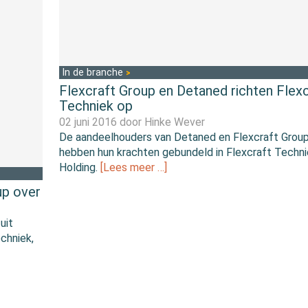
In de branche
Flexcraft Group en Detaned richten Flexc
Techniek op
02 juni 2016 door
Hinke Wever
De aandeelhouders van Detaned en Flexcraft Grou
hebben hun krachten gebundeld in Flexcraft Techn
Holding.
[Lees meer …]
up over
uit
chniek,