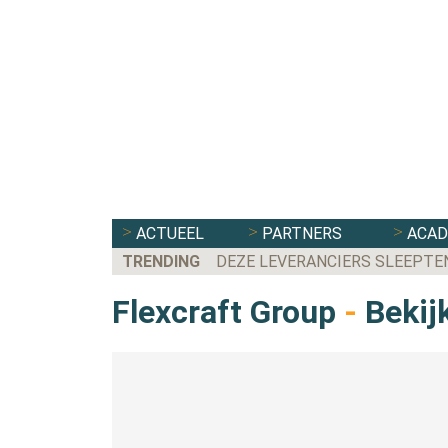
ACTUEEL
PARTNERS
ACA
TRENDING
DEZE LEVERANCIERS SLEEPTE
Flexcraft Group
-
Bekijk