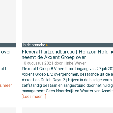
In de branche
 over
Flexcraft uitzendbureau | Horizon Holdin
neemt de Axxent Groep over
18 augustus 2021 door
Hinke Wever
raft
Flexcraft Group B.V. heeft met ingang van 27 juli 2
Axxent Groep B.V. overgenomen, bestaande uit de l
Axxent en Dutch Days. Zij blijven in de huidige vorm
s meer
zelfstandig bestaan en aangestuurd door het huidi
management Cees Noorderijk en Wouter van Asselt
[Lees meer …]