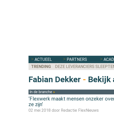
ACTUEEL
PARTNERS
ACA
TRENDING
DEZE LEVERANCIERS SLEEPTE
Fabian Dekker
-
Bekijk 
In de branche
‘Flexwerk maakt mensen onzeker ove
ze zijn’
02 mei 2018 door
Redactie FlexNieuws