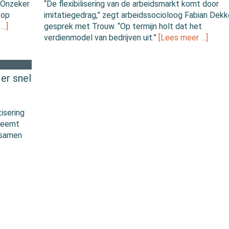
“Onzeker
“De flexibilisering van de arbeidsmarkt komt door
 op
imitatiegedrag,” zegt arbeidssocioloog Fabian Dekke
 …]
gesprek met Trouw. “Op termijn holt dat het
verdienmodel van bedrijven uit.”
[Lees meer …]
er snel
isering
 neemt
 samen