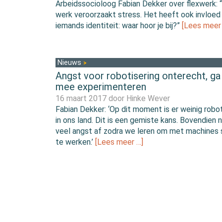
Arbeidssocioloog Fabian Dekker over flexwerk: 
werk veroorzaakt stress. Het heeft ook invloed
iemands identiteit: waar hoor je bij?”
[Lees meer
Nieuws
Angst voor robotisering onterecht, ga 
mee experimenteren
16 maart 2017 door
Hinke Wever
Fabian Dekker: ‘Op dit moment is er weinig robot
in ons land. Dit is een gemiste kans. Bovendien
veel angst af zodra we leren om met machines
te werken.’
[Lees meer …]