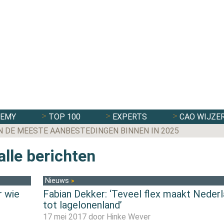
DEMY
TOP 100
EXPERTS
CAO WIJZE
N DE MEESTE AANBESTEDINGEN BINNEN IN 2025
alle berichten
Nieuws
r wie
Fabian Dekker: ‘Teveel flex maakt Neder
tot lagelonenland’
17 mei 2017 door
Hinke Wever