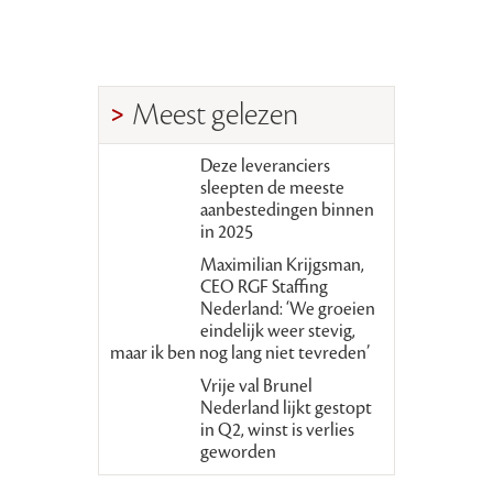
Meest gelezen
Deze leveranciers
sleepten de meeste
aanbestedingen binnen
in 2025
Maximilian Krijgsman,
CEO RGF Staffing
Nederland: ‘We groeien
eindelijk weer stevig,
maar ik ben nog lang niet tevreden’
Vrije val Brunel
Nederland lijkt gestopt
in Q2, winst is verlies
geworden