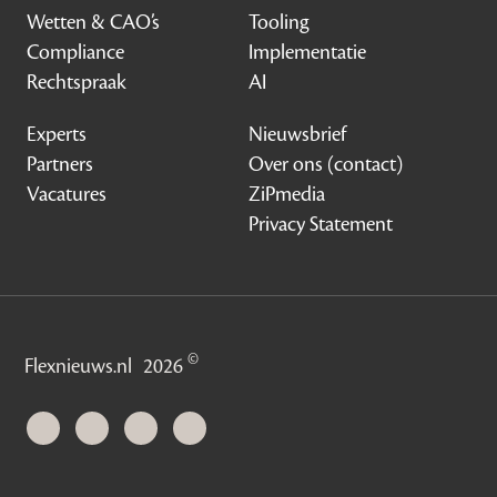
Wetten & CAO’s
Tooling
Compliance
Implementatie
Rechtspraak
AI
Experts
Nieuwsbrief
Partners
Over ons (contact)
Vacatures
ZiPmedia
Privacy Statement
©
Flexnieuws.nl
2026