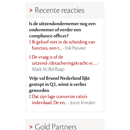
Recente reacties
Is de uitzendondernemer nog een
ondernemer of eerder een
compliance officer?
Ik geloof niet in de scheiding van
functies, een t...
- Erik Pasveer
De vraag is of de
uitzend-/detacheringskracht er, ...
-
Mark M. Bol Raap
Vrije val Brunel Nederland lijkt
gestopt in Q2, winst is verlies
geworden
Dat zijn lage conversie ratio’s
inderdaad. De en...
- Joost Kreulen
Gold Partners