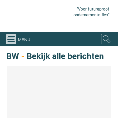
"Voor futureproof
ondernemen in flex"
menu
BW
-
Bekijk alle berichten