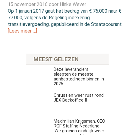
15 november 2016 door
Hinke Wever
Op 1 januari 2017 gaat het bedrag van € 76.000 naar €
77.000, volgens de Regeling indexering
transitievergoeding, gepubliceerd in de Staatscourant.
[Lees meer …]
MEEST GELEZEN
Deze leveranciers
sleepten de meeste
aanbestedingen binnen in
2025
Onrust en weer rust rond
JEX Backoffice II
Maximilian Krijgsman, CEO
RGF Staffing Nederland:
‘We groeien eindelijk weer