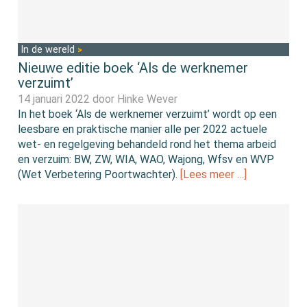
In de wereld
Nieuwe editie boek ‘Als de werknemer
verzuimt’
14 januari 2022 door
Hinke Wever
In het boek ‘Als de werknemer verzuimt’ wordt op een
leesbare en praktische manier alle per 2022 actuele
wet- en regelgeving behandeld rond het thema arbeid
en verzuim: BW, ZW, WIA, WAO, Wajong, Wfsv en WVP
(Wet Verbetering Poortwachter).
[Lees meer …]