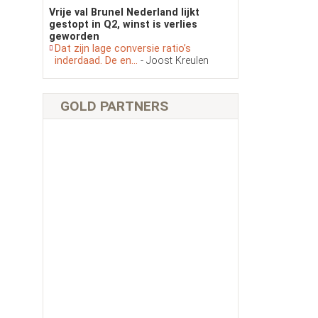
Vrije val Brunel Nederland lijkt
gestopt in Q2, winst is verlies
geworden
Dat zijn lage conversie ratio’s
inderdaad. De en...
- Joost Kreulen
GOLD PARTNERS