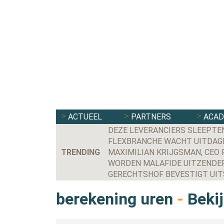
ACTUEEL
PARTNERS
ACA
DEZE LEVERANCIERS SLEEPTE
FLEXBRANCHE WACHT UITDAGE
TRENDING
WORDEN MALAFIDE UITZENDER
berekening uren
-
Bekij