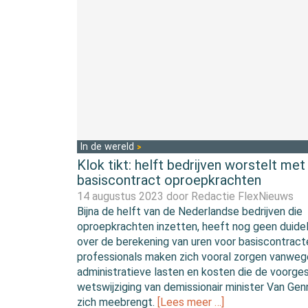
In de wereld
Klok tikt: helft bedrijven worstelt met
basiscontract oproepkrachten
14 augustus 2023 door
Redactie FlexNieuws
Bijna de helft van de Nederlandse bedrijven die
oproepkrachten inzetten, heeft nog geen duidel
over de berekening van uren voor basiscontract
professionals maken zich vooral zorgen vanweg
administratieve lasten en kosten die de voorge
wetswijziging van demissionair minister Van Gen
zich meebrengt.
[Lees meer …]