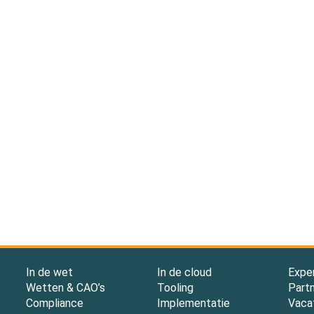
In de wet
In de cloud
Expe
Wetten & CAO’s
Tooling
Part
Compliance
Implementatie
Vaca