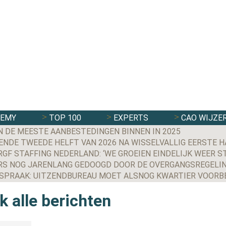
DEMY
TOP 100
EXPERTS
CAO WIJZE
N DE MEESTE AANBESTEDINGEN BINNEN IN 2025
NDE TWEEDE HELFT VAN 2026 NA WISSELVALLIG EERSTE H
S NOG JARENLANG GEDOOGD DOOR DE OVERGANGSREGELIN
k alle berichten