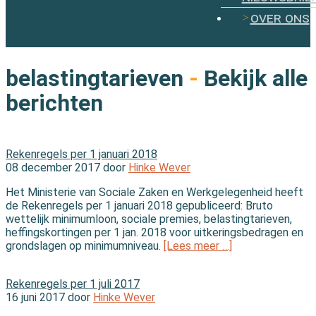
over ons
belastingtarieven
-
Bekijk alle
berichten
In de wet
Rekenregels per 1 januari 2018
08 december 2017 door
Hinke Wever
Het Ministerie van Sociale Zaken en Werkgelegenheid heeft
de Rekenregels per 1 januari 2018 gepubliceerd: Bruto
wettelijk minimumloon, sociale premies, belastingtarieven,
heffingskortingen per 1 jan. 2018 voor uitkeringsbedragen en
grondslagen op minimumniveau.
[Lees meer …]
In de wet
Rekenregels per 1 juli 2017
16 juni 2017 door
Hinke Wever