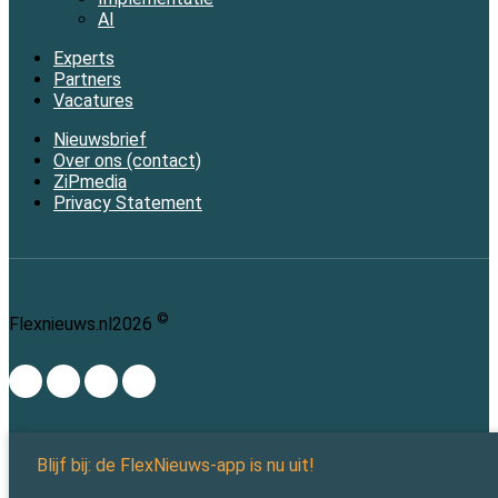
AI
Experts
Partners
Vacatures
Nieuwsbrief
Over ons (contact)
ZiPmedia
Privacy Statement
©
Flexnieuws.nl
2026
Blijf bij: de FlexNieuws-app is nu uit!