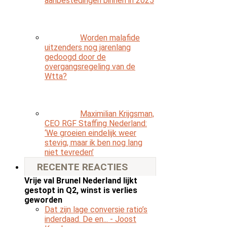
aanbestedingen binnen in 2025
Worden malafide
uitzenders nog jarenlang
gedoogd door de
overgangsregeling van de
Wtta?
Maximilian Krijgsman,
CEO RGF Staffing Nederland:
‘We groeien eindelijk weer
stevig, maar ik ben nog lang
niet tevreden’
RECENTE REACTIES
Vrije val Brunel Nederland lijkt
gestopt in Q2, winst is verlies
geworden
Dat zijn lage conversie ratio’s
inderdaad. De en...
- Joost