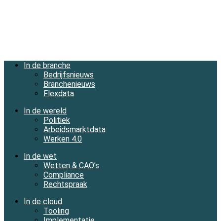
In de branche
Bedrijfsnieuws
Branchenieuws
Flexdata
In de wereld
Politiek
Arbeidsmarktdata
Werken 4.0
In de wet
Wetten & CAO’s
Compliance
Rechtspraak
In de cloud
Tooling
Implementatie