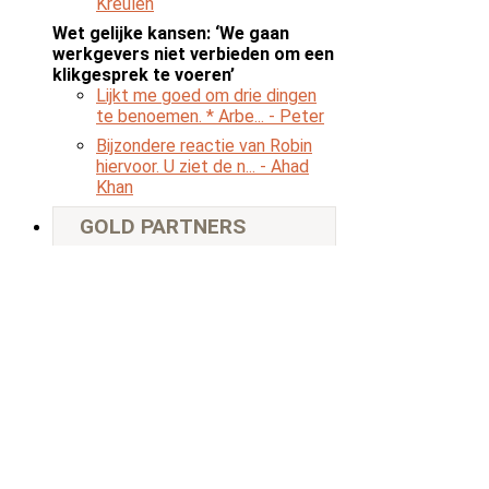
Kreulen
Wet gelijke kansen: ‘We gaan
werkgevers niet verbieden om een
klikgesprek te voeren’
Lijkt me goed om drie dingen
te benoemen. * Arbe...
- Peter
Bijzondere reactie van Robin
hiervoor. U ziet de n...
- Ahad
Khan
GOLD PARTNERS