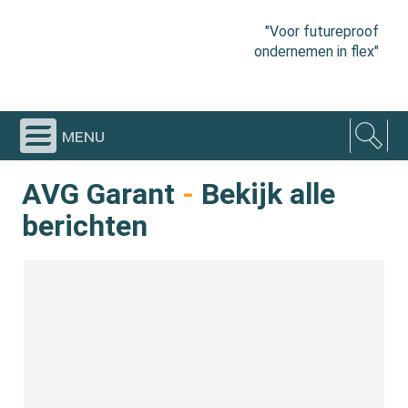
"Voor futureproof
ondernemen in flex"
menu
AVG Garant
-
Bekijk alle
berichten