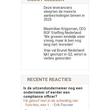
Deze leveranciers
sleepten de meeste
aanbestedingen binnen in
2025
Maximilian Krijgsman, CEO
RGF Staffing Nederland:
‘We groeien eindelijk weer
stevig, maar ik ben nog
lang niet tevreden’
Vrije val Brunel Nederland
lijkt gestopt in Q2, winst is
verlies geworden
RECENTE REACTIES
Is de uitzendondernemer nog een
ondernemer of eerder een
compliance officer?
Ik geloof niet in de scheiding van
functies, een t...
- Erik Pasveer