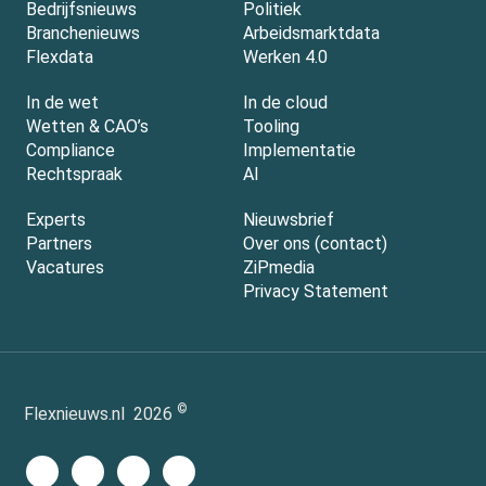
Bedrijfsnieuws
Politiek
Branchenieuws
Arbeidsmarktdata
Flexdata
Werken 4.0
In de wet
In de cloud
Wetten & CAO’s
Tooling
Compliance
Implementatie
Rechtspraak
AI
Experts
Nieuwsbrief
Partners
Over ons (contact)
Vacatures
ZiPmedia
Privacy Statement
©
Flexnieuws.nl
2026