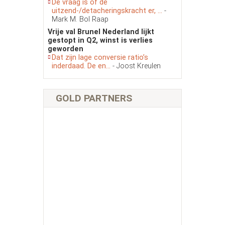
De vraag is of de
uitzend-/detacheringskracht er, ...
-
Mark M. Bol Raap
Vrije val Brunel Nederland lijkt
gestopt in Q2, winst is verlies
geworden
Dat zijn lage conversie ratio’s
inderdaad. De en...
- Joost Kreulen
GOLD PARTNERS