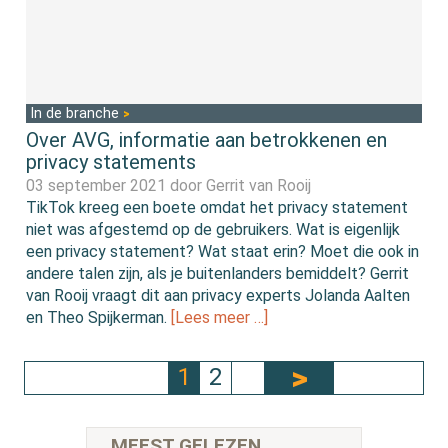
In de branche
Over AVG, informatie aan betrokkenen en
privacy statements
03 september 2021 door
Gerrit van Rooij
TikTok kreeg een boete omdat het privacy statement
niet was afgestemd op de gebruikers. Wat is eigenlijk
een privacy statement? Wat staat erin? Moet die ook in
andere talen zijn, als je buitenlanders bemiddelt? Gerrit
van Rooij vraagt dit aan privacy experts Jolanda Aalten
en Theo Spijkerman.
[Lees meer …]
1
2
MEEST GELEZEN