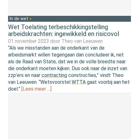
In de wet
Wet Toelating terbeschikkingstelling
arbeidskrachten: ingewikkeld en risicovol
01 november 2023 door
Theo van Leeuwen
“Als we misstanden aan de onderkant van de
arbeidsmarkt willen tegengaan dan concludeer ik, net
als de Raad van State, dat we in de volle breedte naar
die onderkant moeten kijken. Dus ook naar de inzet van
zzp’ers en naar
contracting
constructies,” vindt Theo
van Leeuwen. “Wetsvoorstel
WTTA
gaat voorbij aan het
doel.”
[Lees meer …]