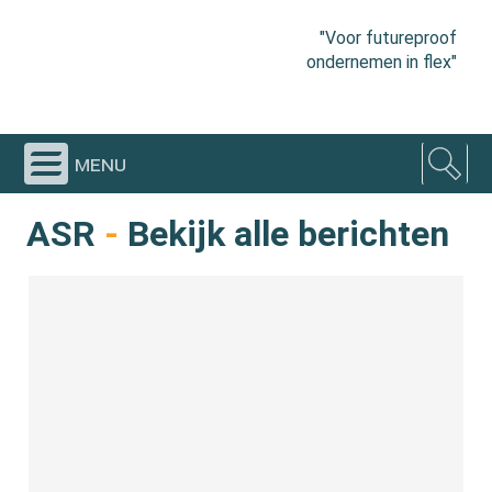
"Voor futureproof
ondernemen in flex"
menu
ASR
-
Bekijk alle berichten