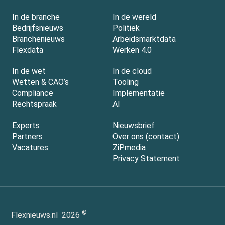
In de branche
In de wereld
Bedrijfsnieuws
Politiek
Branchenieuws
Arbeidsmarktdata
Flexdata
Werken 4.0
In de wet
In de cloud
Wetten & CAO’s
Tooling
Compliance
Implementatie
Rechtspraak
AI
Experts
Nieuwsbrief
Partners
Over ons (contact)
Vacatures
ZiPmedia
Privacy Statement
©
Flexnieuws.nl
2026