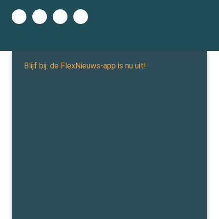
Blijf bij: de FlexNieuws-app is nu uit!