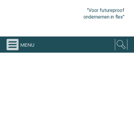
"Voor futureproof
ondernemen in flex"
menu