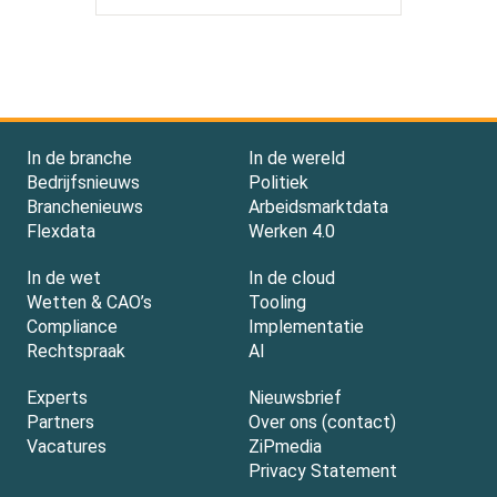
In de branche
In de wereld
Bedrijfsnieuws
Politiek
Branchenieuws
Arbeidsmarktdata
Flexdata
Werken 4.0
In de wet
In de cloud
Wetten & CAO’s
Tooling
Compliance
Implementatie
Rechtspraak
AI
Experts
Nieuwsbrief
Partners
Over ons (contact)
Vacatures
ZiPmedia
Privacy Statement