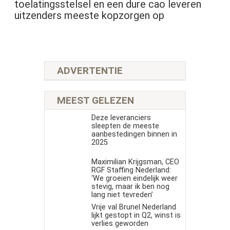
toelatingsstelsel en een dure cao leveren
uitzenders meeste kopzorgen op
ADVERTENTIE
MEEST GELEZEN
Deze leveranciers
sleepten de meeste
aanbestedingen binnen in
2025
Maximilian Krijgsman, CEO
RGF Staffing Nederland:
‘We groeien eindelijk weer
stevig, maar ik ben nog
lang niet tevreden’
Vrije val Brunel Nederland
lijkt gestopt in Q2, winst is
verlies geworden