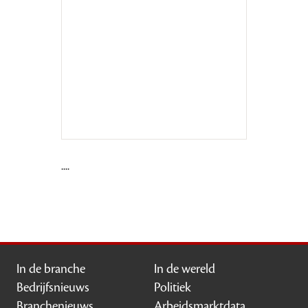
....
In de branche
In de wereld
Bedrijfsnieuws
Politiek
Branchenieuws
Arbeidsmarktdata