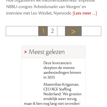
Hoe organiseren we inkomenszekerheid? Impressie
NBBU-congres ‘Arbeidsmarkt van Morgen’ en
interview met Leo Witvliet, Nyenrode.
[Lees meer …]
1
2
Meest gelezen
Deze leveranciers
sleepten de meeste
aanbestedingen binnen
in 2025
Maximilian Krijgsman,
CEO RGF Staffing
Nederland: ‘We groeien
eindelijk weer stevig,
maar ik ben nog lang niet tevreden’