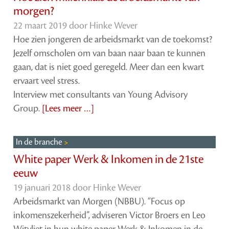
morgen?
22 maart 2019 door
Hinke Wever
Hoe zien jongeren de arbeidsmarkt van de toekomst?
Jezelf omscholen om van baan naar baan te kunnen
gaan, dat is niet goed geregeld. Meer dan een kwart
ervaart veel stress.
Interview met consultants van Young Advisory
Group.
[Lees meer …]
In de branche
White paper Werk & Inkomen in de 21ste
eeuw
19 januari 2018 door
Hinke Wever
Arbeidsmarkt van Morgen (NBBU). “Focus op
inkomenszekerheid”, adviseren Victor Broers en Leo
Witvliet in hun white paper Werk & Inkomen in de