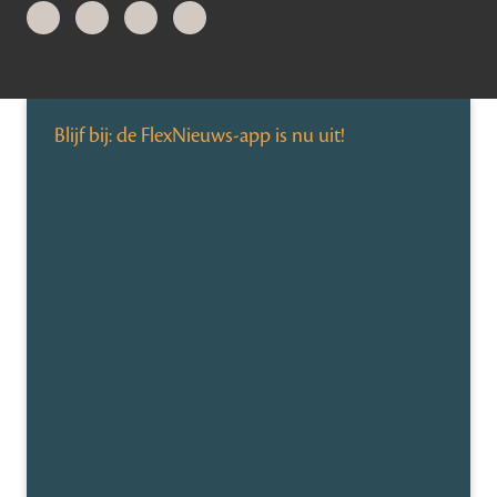
Blijf bij: de FlexNieuws-app is nu uit!