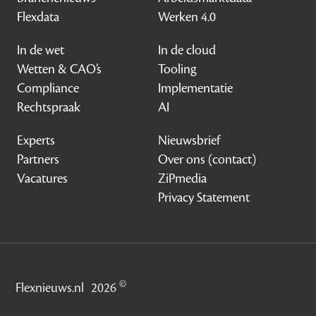
Flexdata
Werken 4.0
In de wet
In de cloud
Wetten & CAO’s
Tooling
Compliance
Implementatie
Rechtspraak
AI
Experts
Nieuwsbrief
Partners
Over ons (contact)
Vacatures
ZiPmedia
Privacy Statement
©
Flexnieuws.nl
2026