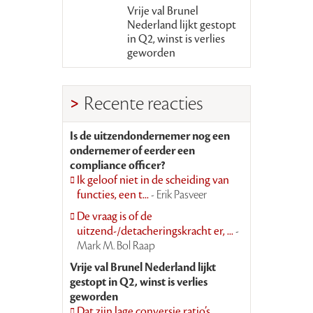
Vrije val Brunel
Nederland lijkt gestopt
in Q2, winst is verlies
geworden
Recente reacties
Is de uitzendondernemer nog een
ondernemer of eerder een
compliance officer?
Ik geloof niet in de scheiding van
functies, een t...
- Erik Pasveer
De vraag is of de
uitzend-/detacheringskracht er, ...
-
Mark M. Bol Raap
Vrije val Brunel Nederland lijkt
gestopt in Q2, winst is verlies
geworden
Dat zijn lage conversie ratio’s