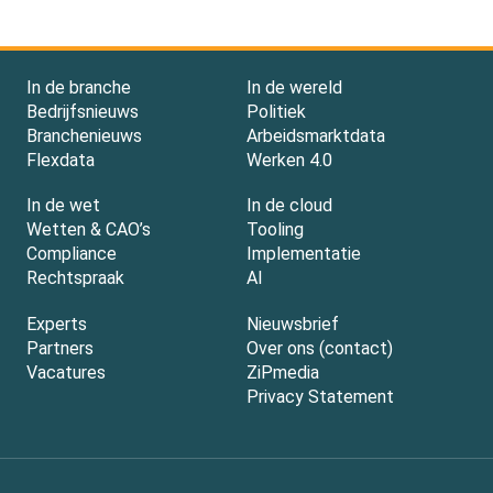
In de branche
In de wereld
Bedrijfsnieuws
Politiek
Branchenieuws
Arbeidsmarktdata
Flexdata
Werken 4.0
In de wet
In de cloud
Wetten & CAO’s
Tooling
Compliance
Implementatie
Rechtspraak
AI
Experts
Nieuwsbrief
Partners
Over ons (contact)
Vacatures
ZiPmedia
Privacy Statement