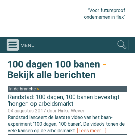
"Voor futureproof
ondernemen in flex"
menu
100 dagen 100 banen
-
Bekijk alle berichten
In de branche
Randstad: 100 dagen, 100 banen bevestigt
‘honger’ op arbeidsmarkt
04 augustus 2017 door
Hinke Wever
Randstad lanceert de laatste video van het baan-
experiment ‘100 dagen, 100 banen’. De video’s tonen de
vele kansen op de arbeidsmarkt.
[Lees meer …]