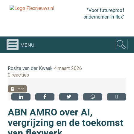
"Voor futureproof
ondernemen in flex"
menu
Rosita van der Kwaak
4 maart 2026
0 reacties
Print
ABN AMRO over AI,
vergrijzing en de toekomst
van flexwerk