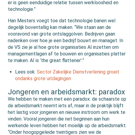
er is geen eenduidige relatie tussen werkloosheid en
technologie.”
Han Mesters voegt toe dat technologie banen wel
degelijk boventallig kan maken. “We staan aan de
vooravond van grote ontslaggolven. Bedrijven gaan
nadenken over hoe je een bedrijf bouwt en managet. In
de VS zie je al hoe grote organisaties AI inzetten om
managementlagen af te bouwen en organisaties platter
te maken. AI is ‘the great flattener’.”
Lees ook:
Sector Zakelijke Dienstverlening groeit
ondanks grote uitdagingen
Jongeren en arbeidsmarkt: paradox
We hebben te maken met een paradox: de schaarste op
de arbeidsmarkt neemt iets af, maar in de praktijk blijft
het lastig voor jongeren en nieuwe instroom om werk te
vinden. Vooral jongeren die net beginnen aan hun
werkende leven hebben het moeilijk op de arbeidsmarkt.
“Onder hoogopgeleide twintigers zien we de