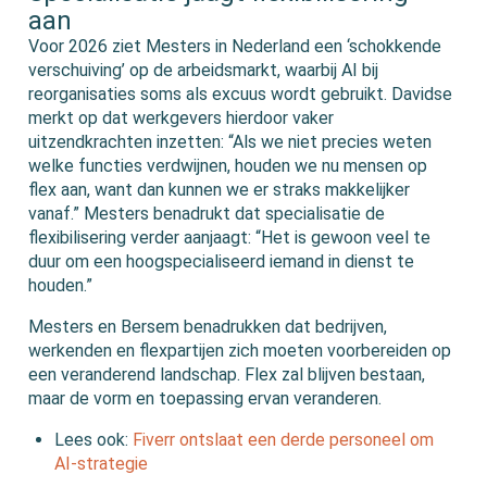
aan
Voor 2026 ziet Mesters in Nederland een ‘schokkende
verschuiving’ op de arbeidsmarkt, waarbij AI bij
reorganisaties soms als excuus wordt gebruikt. Davidse
merkt op dat werkgevers hierdoor vaker
uitzendkrachten inzetten: “Als we niet precies weten
welke functies verdwijnen, houden we nu mensen op
flex aan, want dan kunnen we er straks makkelijker
vanaf.” Mesters benadrukt dat specialisatie de
flexibilisering verder aanjaagt: “Het is gewoon veel te
duur om een hoogspecialiseerd iemand in dienst te
houden.”
Mesters en Bersem benadrukken dat bedrijven,
werkenden en flexpartijen zich moeten voorbereiden op
een veranderend landschap. Flex zal blijven bestaan,
maar de vorm en toepassing ervan veranderen.
Lees ook:
Fiverr ontslaat een derde personeel om
AI-strategie