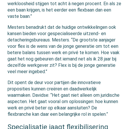
werkloosheid stijgen tot acht à negen procent. En als ze
een baan krijgen, is het eerder een flexbaan dan een
vaste baan.”
Mesters benadrukt dat de huidige ontwikkelingen ook
kansen bieden voor gespecialiseerde uitzend- en
detacheringsbureaus. Mesters. “De grootste aanjager
voor flex is de wens van de jonge generatie om tot een
betere balans tussen werk en privé te komen. Hoe vaak
gaat het nog gebeuren dat iemand net als ik 28 jaar bij
dezelfde werkgever zit? Flex is bij de jonge generatie
veel meer ingebed.”
Dit opent de deur voor partijen die innovatieve
proposities kunnen creëren en daadwerkelijk
waarmaken. Davidse: “Het gaat niet alleen om juridische
aspecten. Het gaat vooral om oplossingen: hoe kunnen
werk en privé beter op elkaar aansluiten? De
flexbranche kan daar een belangrijke rol in spelen.”
Specialisatie jaagt flexibilisering