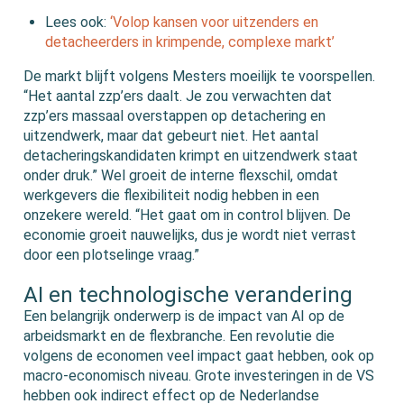
Lees ook:
‘Volop kansen voor uitzenders en
detacheerders in krimpende, complexe markt’
De markt blijft volgens Mesters moeilijk te voorspellen.
“Het aantal zzp’ers daalt. Je zou verwachten dat
zzp’ers massaal overstappen op detachering en
uitzendwerk, maar dat gebeurt niet. Het aantal
detacheringskandidaten krimpt en uitzendwerk staat
onder druk.” Wel groeit de interne flexschil, omdat
werkgevers die flexibiliteit nodig hebben in een
onzekere wereld. “Het gaat om in control blijven. De
economie groeit nauwelijks, dus je wordt niet verrast
door een plotselinge vraag.”
AI en technologische verandering
Een belangrijk onderwerp is de impact van AI op de
arbeidsmarkt en de flexbranche. Een revolutie die
volgens de economen veel impact gaat hebben, ook op
macro-economisch niveau. Grote investeringen in de VS
hebben ook indirect effect op de Nederlandse