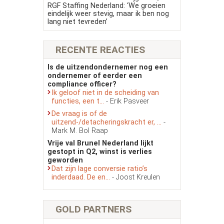
RGF Staffing Nederland: ‘We groeien
eindelijk weer stevig, maar ik ben nog
lang niet tevreden’
RECENTE REACTIES
Is de uitzendondernemer nog een
ondernemer of eerder een
compliance officer?
Ik geloof niet in de scheiding van
functies, een t...
- Erik Pasveer
De vraag is of de
uitzend-/detacheringskracht er, ...
-
Mark M. Bol Raap
Vrije val Brunel Nederland lijkt
gestopt in Q2, winst is verlies
geworden
Dat zijn lage conversie ratio’s
inderdaad. De en...
- Joost Kreulen
GOLD PARTNERS