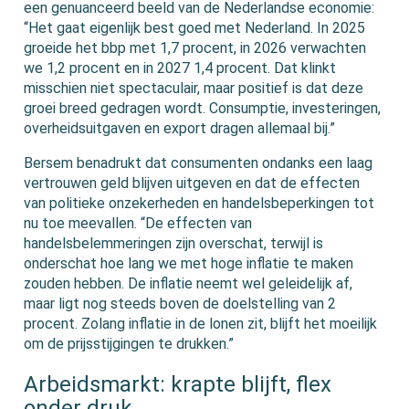
een genuanceerd beeld van de Nederlandse economie:
“Het gaat eigenlijk best goed met Nederland. In 2025
groeide het bbp met 1,7 procent, in 2026 verwachten
we 1,2 procent en in 2027 1,4 procent. Dat klinkt
misschien niet spectaculair, maar positief is dat deze
groei breed gedragen wordt. Consumptie, investeringen,
overheidsuitgaven en export dragen allemaal bij.”
Bersem benadrukt dat consumenten ondanks een laag
vertrouwen geld blijven uitgeven en dat de effecten
van politieke onzekerheden en handelsbeperkingen tot
nu toe meevallen. “De effecten van
handelsbelemmeringen zijn overschat, terwijl is
onderschat hoe lang we met hoge inflatie te maken
zouden hebben. De inflatie neemt wel geleidelijk af,
maar ligt nog steeds boven de doelstelling van 2
procent. Zolang inflatie in de lonen zit, blijft het moeilijk
om de prijsstijgingen te drukken.”
Arbeidsmarkt: krapte blijft, flex
onder druk