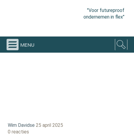
"Voor futureproof
ondernemen in flex"
menu
Wim Davidse
25 april 2025
0 reacties