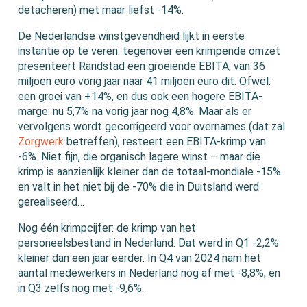
detacheren) met maar liefst -14%.
De Nederlandse winstgevendheid lijkt in eerste
instantie op te veren: tegenover een krimpende omzet
presenteert Randstad een groeiende EBITA, van 36
miljoen euro vorig jaar naar 41 miljoen euro dit. Ofwel:
een groei van +14%, en dus ook een hogere EBITA-
marge: nu 5,7% na vorig jaar nog 4,8%. Maar als er
vervolgens wordt gecorrigeerd voor overnames (dat zal
Zorgwerk
betreffen), resteert een EBITA-krimp van
-6%. Niet fijn, die organisch lagere winst – maar die
krimp is aanzienlijk kleiner dan de totaal-mondiale -15%
en valt in het niet bij de -70% die in Duitsland werd
gerealiseerd…
Nog één krimpcijfer: de krimp van het
personeelsbestand in Nederland. Dat werd in Q1 -2,2%
kleiner dan een jaar eerder. In Q4 van 2024 nam het
aantal medewerkers in Nederland nog af met -8,8%, en
in Q3 zelfs nog met -9,6%.