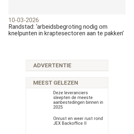
10-03-2026
Randstad: ‘arbeidsbegroting nodig om
knelpunten in kraptesectoren aan te pakken’
ADVERTENTIE
MEEST GELEZEN
Deze leveranciers
sleepten de meeste
aanbestedingen binnen in
2025
Onrust en weer rust rond
JEX Backoffice II