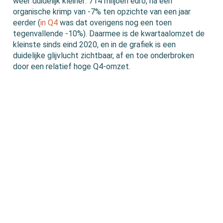
weer duidelijk kleiner: 714 miljoen euro, na een
organische krimp van -7% ten opzichte van een jaar
eerder (
in Q4
was dat overigens nog een toen
tegenvallende -10%). Daarmee is de kwartaalomzet de
kleinste sinds eind 2020, en in de grafiek is een
duidelijke glijvlucht zichtbaar, af en toe onderbroken
door een relatief hoge Q4-omzet.