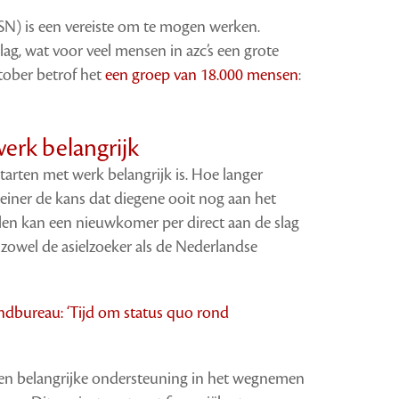
N) is een vereiste om te mogen werken.
ag, wat voor veel mensen in azc’s een grote
ktober betrof het
een groep van 18.000 mensen
:
rk belangrijk
arten met werk belangrijk is. Hoe langer
leiner de kans dat diegene ooit nog aan het
len kan een nieuwkomer per direct aan de slag
 zowel de asielzoeker als de Nederlandse
dbureau: ‘Tijd om status quo rond
 een belangrijke ondersteuning in het wegnemen