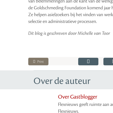
van belemmeringen aan de kant van de werkgev
de Goldschmeding Foundation komend jaar ho
Ze helpen asielzoekers bij het vinden van wer
selectie en administratieve processen.
Dit blog is geschreven door
Michelle van Toor
Print
Over de auteur
Over Gastblogger
Flexnieuws geeft ruimte aan au
Flexnieuws.