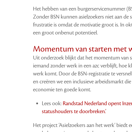
Het hebben van een burgerservicenummer (BS
Zonder BSN kunnen asielzoekers niet aan de sl
frustratie is omdat de motivatie groot is. In o
een groot onbenut potentieel.
Momentum van starten met we
Uit onderzoek blijkt dat het momentum van st
iemand zonder werk in een azc verblijft, hoe k
werk komt. Door de BSN-registratie te versnel
en creëren we een inclusieve arbeidsmarkt die
economie ten goede komt.
Lees ook:
Randstad Nederland opent Inzen
statushouders te doorbreken.’
Het project ‘Asielzoekers aan het werk’ biedt