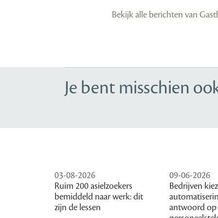
Bekijk alle berichten van Gas
Je bent misschien ook
03-08-2026
09-06-2026
Ruim 200 asielzoekers
Bedrijven kie
bemiddeld naar werk: dit
automatiserin
zijn de lessen
antwoord op
personeelste