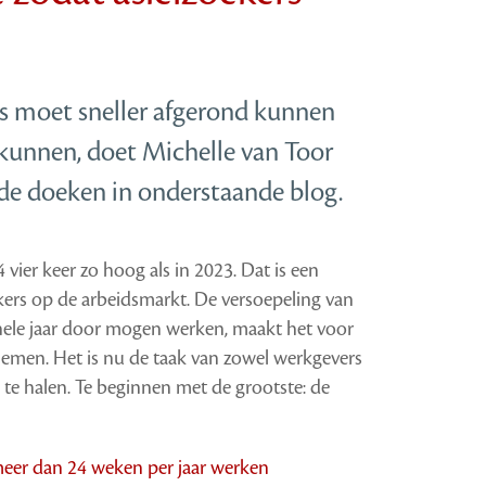
rs moet sneller afgerond kunnen
k kunnen, doet Michelle van Toor
de doeken in onderstaande blog.
 vier keer zo hoog als in 2023. Dat is een
oekers op de arbeidsmarkt. De versoepeling van
 hele jaar door mogen werken, maakt het voor
emen. Het is nu de taak van zowel werkgevers
e halen. Te beginnen met de grootste: de
meer dan 24 weken per jaar werken