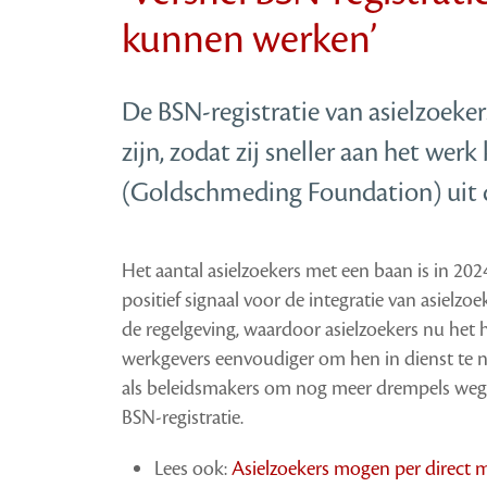
kunnen werken’
De BSN-registratie van asielzoeke
zijn, zodat zij sneller aan het wer
(Goldschmeding Foundation) uit 
Het aantal asielzoekers met een baan is in 2024
positief signaal voor de integratie van asielz
de regelgeving, waardoor asielzoekers nu het
werkgevers eenvoudiger om hen in dienst te n
als beleidsmakers om nog meer drempels weg t
BSN-registratie.
Lees ook:
Asielzoekers mogen per direct 