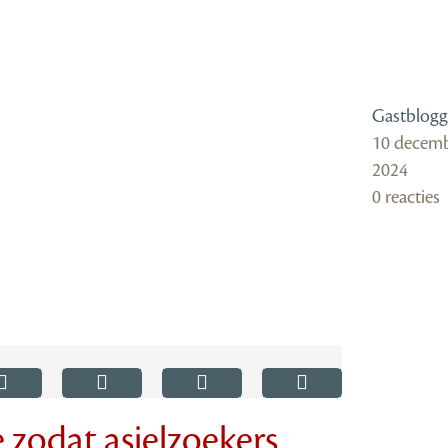
Gastblogg
10 decem
2024
0 reacties
e zodat asielzoekers