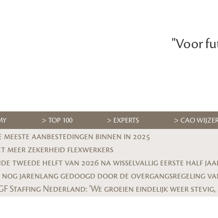
"Voor fu
MY
TOP 100
EXPERTS
CAO WIJZE
e meeste aanbestedingen binnen in 2025
et meer zekerheid flexwerkers
e tweede helft van 2026 na wisselvallig eerste half jaa
 nog jarenlang gedoogd door de overgangsregeling va