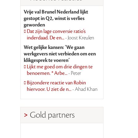
Vrije val Brunel Nederland lijkt
gestopt in Q2, winst is verlies
geworden
Dat zijn lage conversie ratio’s
inderdaad. De en...
- Joost Kreulen
Wet gelijke kansen: ‘We gaan
werkgevers niet verbieden om een
klikgesprek te voeren’
Lijkt me goed om drie dingen te
benoemen. * Arbe...
- Peter
Bijzondere reactie van Robin
hiervoor. U ziet de n...
- Ahad Khan
Gold partners