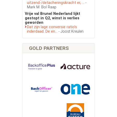
uitzend-/detacheringskracht er, ...
-
Mark M. Bol Raap
Vrije val Brunel Nederland lijkt
gestopt in Q2, winst is verlies
geworden
Dat zijn lage conversie ratio’s
inderdaad. De en...
- Joost Kreulen
GOLD PARTNERS