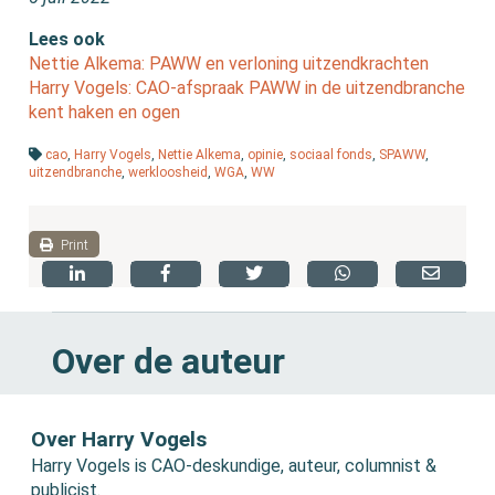
Lees ook
Nettie Alkema: PAWW en verloning uitzendkrachten
Harry Vogels: CAO-afspraak PAWW in de uitzendbranche
kent haken en ogen
cao
,
Harry Vogels
,
Nettie Alkema
,
opinie
,
sociaal fonds
,
SPAWW
,
uitzendbranche
,
werkloosheid
,
WGA
,
WW
Print
Over de auteur
Over Harry Vogels
Harry Vogels is CAO-deskundige, auteur, columnist &
publicist.