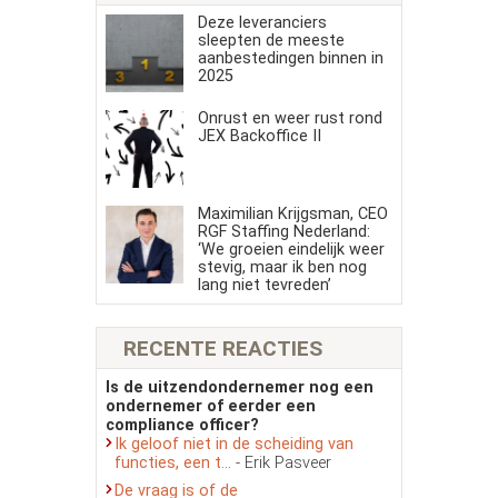
Deze leveranciers
sleepten de meeste
aanbestedingen binnen in
2025
Onrust en weer rust rond
JEX Backoffice II
Maximilian Krijgsman, CEO
RGF Staffing Nederland:
‘We groeien eindelijk weer
stevig, maar ik ben nog
lang niet tevreden’
RECENTE REACTIES
Is de uitzendondernemer nog een
ondernemer of eerder een
compliance officer?
Ik geloof niet in de scheiding van
functies, een t...
- Erik Pasveer
De vraag is of de