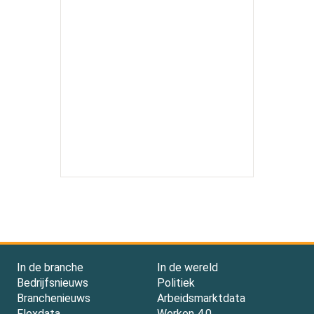
In de branche
In de wereld
Bedrijfsnieuws
Politiek
Branchenieuws
Arbeidsmarktdata
Flexdata
Werken 4.0