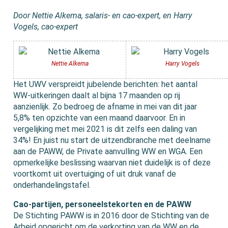
Door Nettie Alkema, salaris- en cao-expert, en Harry
Vogels, cao-expert
Nettie Alkema
Harry Vogels
Het UWV verspreidt jubelende berichten: het aantal
WW-uitkeringen daalt al bijna 17 maanden op rij
aanzienlijk. Zo bedroeg de afname in mei van dit jaar
5,8% ten opzichte van een maand daarvoor. En in
vergelijking met mei 2021 is dit zelfs een daling van
34%! En juist nu start de uitzendbranche met deelname
aan de PAWW, de Private aanvulling WW en WGA. Een
opmerkelijke beslissing waarvan niet duidelijk is of deze
voortkomt uit overtuiging of uit druk vanaf de
onderhandelingstafel.
Cao-partijen, personeelstekorten en de PAWW
De Stichting PAWW is in 2016 door de Stichting van de
Arbeid opgericht om de verkorting van de WW en de