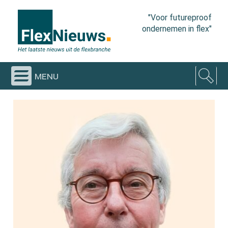
"Voor futureproof
ondernemen in flex"
menu