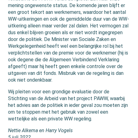
mening ongewenste status. De komende jaren blijft er
een groot tekort aan werknemers, waardoor het aantal
WW-uitkeringen en ook de gemiddelde duur van de WW-
uitkering alleen maar verder zal dalen. Het vermogen zal
dus enkel blijven groeien als er niet wordt ingegrepen
door de politiek. De Minister van Sociale Zaken en
Werkgelegenheid heeft wel een belangrijke rol bij het
verplichtstellen van de premie voor de werknemer (hij is
ook degene die de Algemeen Verbindend Verklaring
afgeeft) maar hij heeft geen enkele controle over de
uitgaven van dit fonds. Misbruik van de regeling is dan
ook niet ondenkbaar.
Wij pleiten voor een grondige evaluatie door de
Stichting van de Arbeid van het project PAWW, waarbij
het advies aan de politiek in ieder geval zou moeten zijn
om te stoppen met het gebruik van zowel een
wettelijke als een private WW regeling.
Nettie Alkema en Harry Vogels
5 juli 2022