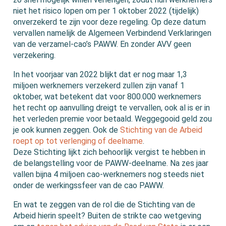
niet het risico lopen om per 1 oktober 2022 (tijdelijk)
onverzekerd te zijn voor deze regeling. Op deze datum
vervallen namelijk de Algemeen Verbindend Verklaringen
van de verzamel-cao’s PAWW. En zonder AVV geen
verzekering.
In het voorjaar van 2022 blijkt dat er nog maar 1,3
miljoen werknemers verzekerd zullen zijn vanaf 1
oktober, wat betekent dat voor 800.000 werknemers
het recht op aanvulling dreigt te vervallen, ook al is er in
het verleden premie voor betaald. Weggegooid geld zou
je ook kunnen zeggen. Ook de
Stichting van de Arbeid
roept op tot verlenging of deelname
.
Deze Stichting lijkt zich behoorlijk vergist te hebben in
de belangstelling voor de PAWW-deelname. Na zes jaar
vallen bijna 4 miljoen cao-werknemers nog steeds niet
onder de werkingssfeer van de cao PAWW.
En wat te zeggen van de rol die de Stichting van de
Arbeid hierin speelt? Buiten de strikte cao wetgeving