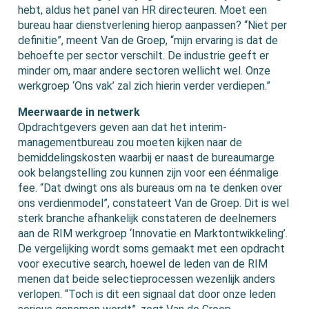
hebt, aldus het panel van HR directeuren. Moet een
bureau haar dienstverlening hierop aanpassen? “Niet per
definitie”, meent Van de Groep, “mijn ervaring is dat de
behoefte per sector verschilt. De industrie geeft er
minder om, maar andere sectoren wellicht wel. Onze
werkgroep ‘Ons vak’ zal zich hierin verder verdiepen.”
Meerwaarde in netwerk
Opdrachtgevers geven aan dat het interim-
managementbureau zou moeten kijken naar de
bemiddelingskosten waarbij er naast de bureaumarge
ook belangstelling zou kunnen zijn voor een éénmalige
fee. “Dat dwingt ons als bureaus om na te denken over
ons verdienmodel”, constateert Van de Groep. Dit is wel
sterk branche afhankelijk constateren de deelnemers
aan de RIM werkgroep ‘Innovatie en Marktontwikkeling’.
De vergelijking wordt soms gemaakt met een opdracht
voor executive search, hoewel de leden van de RIM
menen dat beide selectieprocessen wezenlijk anders
verlopen. “Toch is dit een signaal dat door onze leden