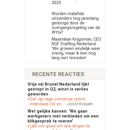
2025
Worden malafide
uitzenders nog jarenlang
gedoogd door de
overgangsregeling van de
Wtta?
Maximilian Krijgsman, CEO
RGF Staffing Nederland:
‘We groeien eindelijk weer
stevig, maar ik ben nog
lang niet tevreden’
RECENTE REACTIES
Vrije val Brunel Nederland lijkt
gestopt in Q2, winst is verlies
geworden
Dat zijn lage conversie ratio’s
inderdaad. De en...
- Joost Kreulen
Wet gelijke kansen: ‘We gaan
werkgevers niet verbieden om een
klikgesprek te voeren’
Lijkt me goed om drie dingen te