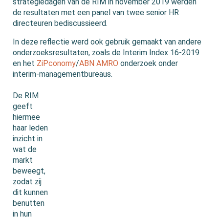
strategiedagen van de RIM in november 2019 werden
de resultaten met een panel van twee senior HR
directeuren bediscussieerd.
In deze reflectie werd ook gebruik gemaakt van andere
onderzoeksresultaten, zoals de Interim Index 16-2019
en het
ZiPconomy
/
ABN AMRO
onderzoek onder
interim-managementbureaus.
De RIM
geeft
hiermee
haar leden
inzicht in
wat de
markt
beweegt,
zodat zij
dit kunnen
benutten
in hun