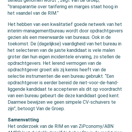
serieus genomen wordt”, zegt Van de Groep,
“transparantie over tarifering en marges staat hoog in
het vaandel van de RIM.”
Het hebben van een kwalitatief goede netwerk van het
interim-managementbureau wordt door opdrachtgevers
gezien als een meerwaarde van bureaus. Ook in de
toekomst. De (dagelijkse) vaardigheid van het bureau in
het selecteren van de juiste kandidaat is vele malen
groter dan hun eigen incidentele ervaring, zo stellen de
opdrachtgevers. Het lerend vermogen van de
opdrachtgever groeit als zij kennis heeft van de
selectie instrumenten die een bureau gebruikt. “Een
opdrachtgever is eerder bereid de niet-voor-de-hand-
liggende kandidaat te accepteren als dit op voordracht
van een bureau gebeurt die deze kandidaat goed kent.
Daarmee bewijzen we geen simpele CV-schuivers te
zijn”, betoogt Van de Groep.
Samenvatting
Het onderzoek van de RIM en van ZiPconomy/ABN