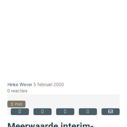
Hinke Wever
5 februari 2020
0 reacties
Print
Meerwaarde interim-