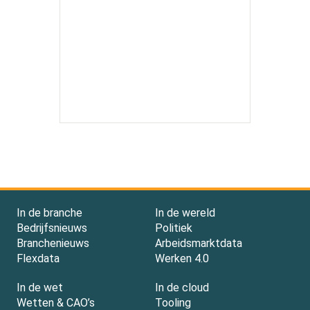
In de branche
In de wereld
Bedrijfsnieuws
Politiek
Branchenieuws
Arbeidsmarktdata
Flexdata
Werken 4.0
In de wet
In de cloud
Wetten & CAO’s
Tooling