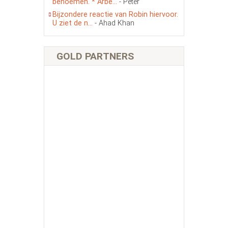
benoemen. * Arbe...
- Peter
Bijzondere reactie van Robin hiervoor.
U ziet de n...
- Ahad Khan
GOLD PARTNERS