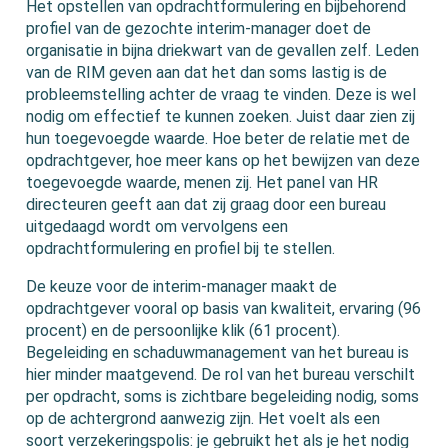
Het opstellen van opdrachtformulering en bijbehorend
profiel van de gezochte interim-manager doet de
organisatie in bijna driekwart van de gevallen zelf. Leden
van de RIM geven aan dat het dan soms lastig is de
probleemstelling achter de vraag te vinden. Deze is wel
nodig om effectief te kunnen zoeken. Juist daar zien zij
hun toegevoegde waarde. Hoe beter de relatie met de
opdrachtgever, hoe meer kans op het bewijzen van deze
toegevoegde waarde, menen zij. Het panel van HR
directeuren geeft aan dat zij graag door een bureau
uitgedaagd wordt om vervolgens een
opdrachtformulering en profiel bij te stellen.
De keuze voor de interim-manager maakt de
opdrachtgever vooral op basis van kwaliteit, ervaring (96
procent) en de persoonlijke klik (61 procent).
Begeleiding en schaduwmanagement van het bureau is
hier minder maatgevend. De rol van het bureau verschilt
per opdracht, soms is zichtbare begeleiding nodig, soms
op de achtergrond aanwezig zijn. Het voelt als een
soort verzekeringspolis: je gebruikt het als je het nodig