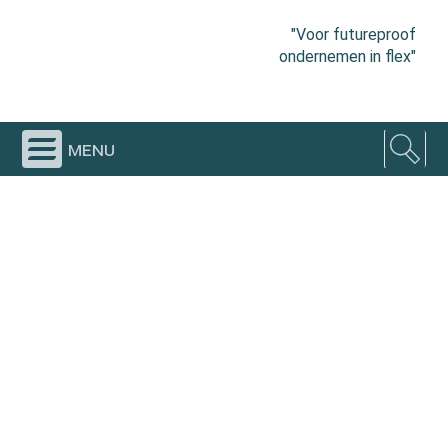
"Voor futureproof
ondernemen in flex"
menu