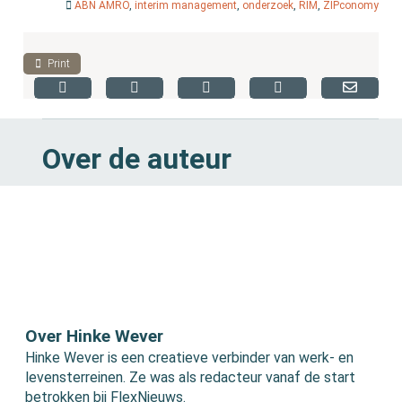
ABN AMRO
,
interim management
,
onderzoek
,
RIM
,
ZIPconomy
Print
Over de auteur
Over Hinke Wever
Hinke Wever is een creatieve verbinder van werk- en
levensterreinen. Ze was als redacteur vanaf de start
betrokken bij FlexNieuws.