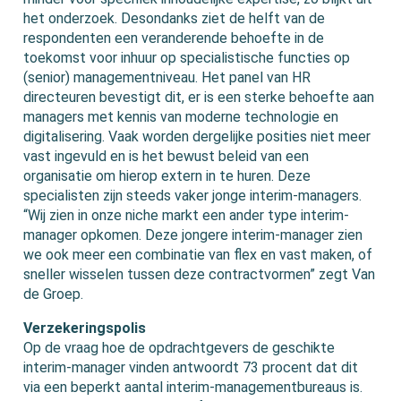
het onderzoek. Desondanks ziet de helft van de
respondenten een veranderende behoefte in de
toekomst voor inhuur op specialistische functies op
(senior) managementniveau. Het panel van HR
directeuren bevestigt dit, er is een sterke behoefte aan
managers met kennis van moderne technologie en
digitalisering. Vaak worden dergelijke posities niet meer
vast ingevuld en is het bewust beleid van een
organisatie om hierop extern in te huren. Deze
specialisten zijn steeds vaker jonge interim-managers.
“Wij zien in onze niche markt een ander type interim-
manager opkomen. Deze jongere interim-manager zien
we ook meer een combinatie van flex en vast maken, of
sneller wisselen tussen deze contractvormen” zegt Van
de Groep.
Verzekeringspolis
Op de vraag hoe de opdrachtgevers de geschikte
interim-manager vinden antwoordt 73 procent dat dit
via een beperkt aantal interim-managementbureaus is.