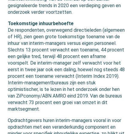
gesignaleerde trends in 2020 een verdieping geven en
onderzoek verder voortzetten.
Toekomstige inhuurbehoefte
De respondenten, overwegend directieleden (algemeen
of HR), zien geen grote toekomstige toename van de
inhuur van interim-managers versus eigen personeel.
Slechts 13 procent verwacht een toename, 44 procent
een gelijke tred, terwijl 48 procent een afname
voorspelt. De interim-manager zelf verwacht voor het
eerst in twee jaar ook een daling, hoewel nog steeds 48
procent een toename verwacht (Interim Index 2019).
Interim-managementbureaus zijn een stuk
optimistischer, is te lezen in het onderzoek onder hen
van ZiPconomy/ABN AMRO eind 2019. Van de bureaus
verwacht 73 procent een groei van omzet in dit
marktsegment.
Opdrachtgevers huren interim-managers vooral in voor
opdrachten met een veranderkundig component en
minder voor specifiek inhoudelijke expertise, zo blijkt uit