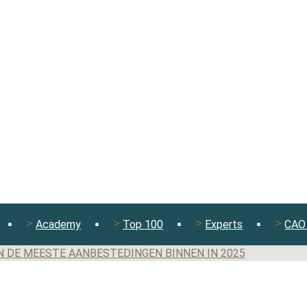
Academy
Top 100
Experts
CAO 
N DE MEESTE AANBESTEDINGEN BINNEN IN 2025