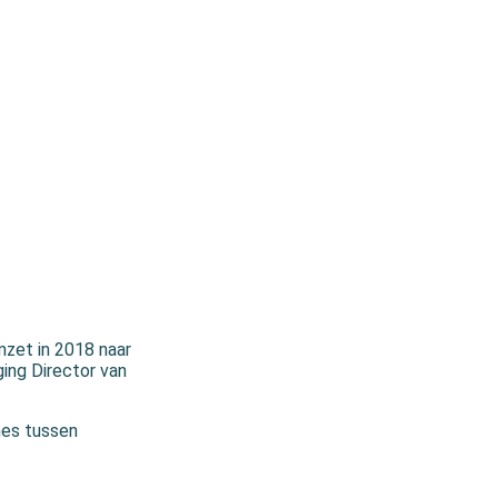
mzet in 2018 naar
ing Director van
hes tussen