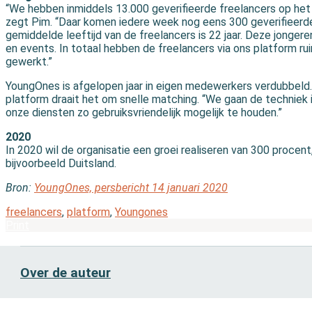
“We hebben inmiddels 13.000 geverifieerde freelancers op het
zegt Pim. “Daar komen iedere week nog eens 300 geverifieerde 
gemiddelde leeftijd van de freelancers is 22 jaar. Deze jongere
en events. In totaal hebben de freelancers via ons platform ru
gewerkt.”
YoungOnes is afgelopen jaar in eigen medewerkers verdubbeld. 
platform draait het om snelle matching. “We gaan de techniek 
onze diensten zo gebruiksvriendelijk mogelijk te houden.”
2020
In 2020 wil de organisatie een groei realiseren van 300 procent,
bijvoorbeeld Duitsland.
Bron:
YoungOnes, persbericht 14 januari 2020
freelancers
,
platform
,
Youngones
Print
Over de auteur