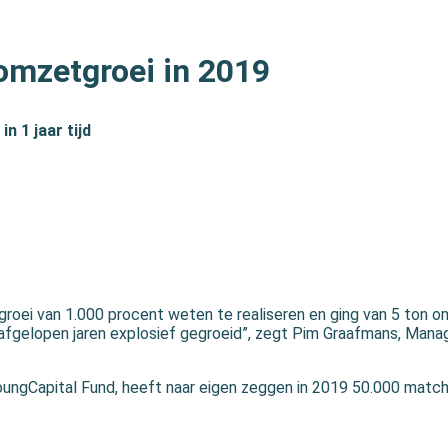
omzetgroei in 2019
n 1 jaar tijd
roei van 1.000 procent weten te realiseren en ging van 5 ton o
 afgelopen jaren explosief gegroeid”, zegt Pim Graafmans, Manag
 YoungCapital Fund, heeft naar eigen zeggen in 2019 50.000 matc