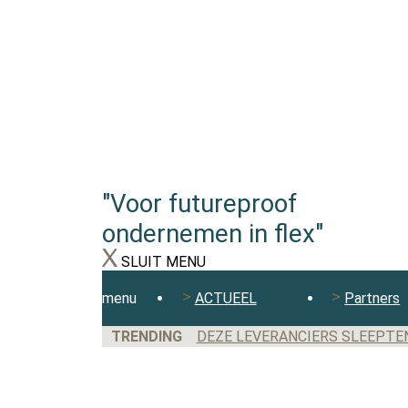
"Voor futureproof
ondernemen in flex"
SLUIT MENU
menu
ACTUEEL
Partners
TRENDING
DEZE LEVERANCIERS SLEEPTE