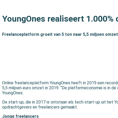
Print
YoungOnes realiseert 1.000% 
Freelanceplatform groeit van 5 ton naar 5,5 miljoen omzet i
Online freelanceplatform YoungOnes heeft in 2019 een recordg
5,5 miljoen euro omzet in 2019. “De platformeconomie is in de
YoungOnes.
De start-up, die in 2017 is ontstaan als tech-start-up uit het
opdrachtgevers en freelancers gemaakt.
Jonge freelancers