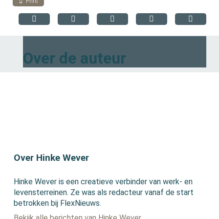
Print
Over de auteur
Over Hinke Wever
Hinke Wever is een creatieve verbinder van werk- en
levensterreinen. Ze was als redacteur vanaf de start
betrokken bij FlexNieuws.
Bekijk alle berichten van Hinke Wever