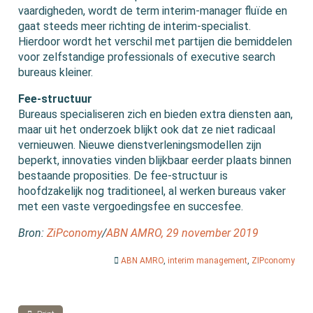
vaardigheden, wordt de term interim-manager fluïde en
gaat steeds meer richting de interim-specialist.
Hierdoor wordt het verschil met partijen die bemiddelen
voor zelfstandige professionals of executive search
bureaus kleiner.
Fee-structuur
Bureaus specialiseren zich en bieden extra diensten aan,
maar uit het onderzoek blijkt ook dat ze niet radicaal
vernieuwen. Nieuwe dienstverleningsmodellen zijn
beperkt, innovaties vinden blijkbaar eerder plaats binnen
bestaande proposities. De fee-structuur is
hoofdzakelijk nog traditioneel, al werken bureaus vaker
met een vaste vergoedingsfee en succesfee.
Bron:
ZiPconomy
/
ABN AMRO, 29 november 2019
ABN AMRO
,
interim management
,
ZIPconomy