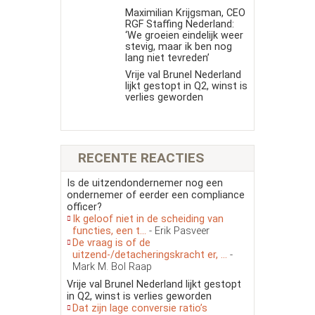
Maximilian Krijgsman, CEO
RGF Staffing Nederland:
‘We groeien eindelijk weer
stevig, maar ik ben nog
lang niet tevreden’
Vrije val Brunel Nederland
lijkt gestopt in Q2, winst is
verlies geworden
RECENTE REACTIES
Is de uitzendondernemer nog een
ondernemer of eerder een compliance
officer?
Ik geloof niet in de scheiding van
functies, een t...
- Erik Pasveer
De vraag is of de
uitzend-/detacheringskracht er, ...
-
Mark M. Bol Raap
Vrije val Brunel Nederland lijkt gestopt
in Q2, winst is verlies geworden
Dat zijn lage conversie ratio’s