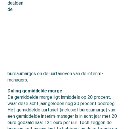
daalden
de
bureaumarges en de uurtarieven van de interim-
managers.
Daling gemiddelde marge
De gemiddelde marge ligt inmiddels op 20 procent,
waar deze acht jaar geleden nog 30 procent bedroeg.
Het gemiddelde uurtarief (inclusief bureaumarge) van
een gemiddelde interim-manager is in acht jaar met 20
euro gedaald naar 121 euro per uur. Toch zeggen de
bureaus zelf weinig last te hebben van deze trends en