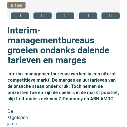
Print
Interim-
managementbureaus
groeien ondanks dalende
tarieven en marges
Interim-managementbureaus werken in een uiterst
competitieve markt. De marges en uurtarieven van
de branche staan onder druk. Toch nemen de
omzetten toe en zijn de spelers in de markt positief,
blijkt uit onderzoek van ZiPconomy en ABN AMRO.
De
afgelopen
jaren