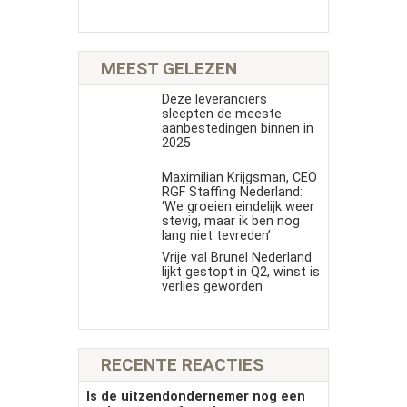
MEEST GELEZEN
Deze leveranciers
sleepten de meeste
aanbestedingen binnen in
2025
Maximilian Krijgsman, CEO
RGF Staffing Nederland:
‘We groeien eindelijk weer
stevig, maar ik ben nog
lang niet tevreden’
Vrije val Brunel Nederland
lijkt gestopt in Q2, winst is
verlies geworden
RECENTE REACTIES
Is de uitzendondernemer nog een