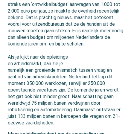
straks een ‘ontwikkelbudget’ aanvragen van 1.000 tot
2.000 euro per jaar, zo maakte de overheid recentelijk
bekend. Dat is prachtig nieuws, maar het betekent
vooral voor uitzendbureaus dat ze de handen uit de
mouwen moeten gaan steken. Er is namelijk meer nodig
dan alleen budget om miljoenen Nederlanders de
komende jaren om- en bij te scholen.
Als je kijkt naar de opleidings-
en arbeidsmarkt, dan zie je
namelijk een groeiende mismatch tussen vraag en
aanbod van arbeidskrachten. Nederland telt op dit
moment 350.000 werklozen, terwijl er 250.000
openstaande vacatures zijn. De komende jaren wordt
het gat ook niet minder groot. Naar schatting gaan
wereldwijd 75 miljoen banen verdwijnen door
robotisering en automatisering. Daarnaast ontstaan er
juist 133 miljoen banen in beroepen die vragen om 21-
eeuwse vaardigheden.