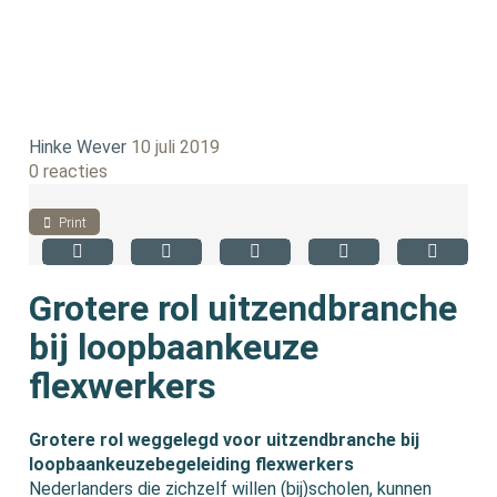
Hinke Wever
10 juli 2019
0 reacties
Print
Grotere rol uitzendbranche
bij loopbaankeuze
flexwerkers
Grotere rol weggelegd voor uitzendbranche bij
loopbaankeuzebegeleiding flexwerkers
Nederlanders die zichzelf willen (bij)scholen, kunnen