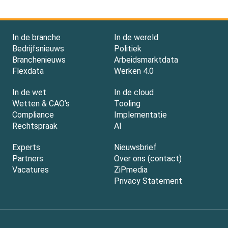
In de branche
In de wereld
Bedrijfsnieuws
Politiek
Branchenieuws
Arbeidsmarktdata
Flexdata
Werken 4.0
In de wet
In de cloud
Wetten & CAO’s
Tooling
Compliance
Implementatie
Rechtspraak
AI
Experts
Nieuwsbrief
Partners
Over ons (contact)
Vacatures
ZiPmedia
Privacy Statement