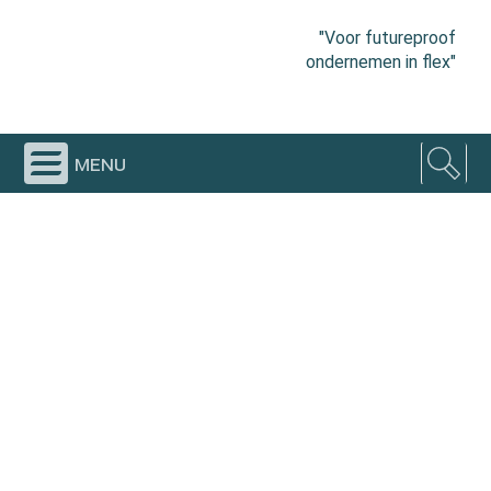
"Voor futureproof
ondernemen in flex"
menu