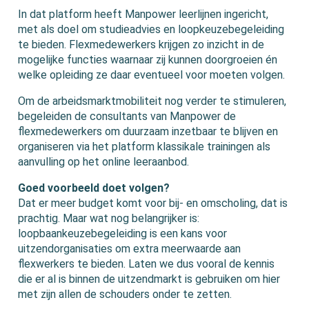
In dat platform heeft Manpower leerlijnen ingericht,
met als doel om studieadvies en loopkeuzebegeleiding
te bieden. Flexmedewerkers krijgen zo inzicht in de
mogelijke functies waarnaar zij kunnen doorgroeien én
welke opleiding ze daar eventueel voor moeten volgen.
Om de arbeidsmarktmobiliteit nog verder te stimuleren,
begeleiden de consultants van Manpower de
flexmedewerkers om duurzaam inzetbaar te blijven en
organiseren via het platform klassikale trainingen als
aanvulling op het online leeraanbod.
Goed voorbeeld doet volgen?
Dat er meer budget komt voor bij- en omscholing, dat is
prachtig. Maar wat nog belangrijker is:
loopbaankeuzebegeleiding is een kans voor
uitzendorganisaties om extra meerwaarde aan
flexwerkers te bieden. Laten we dus vooral de kennis
die er al is binnen de uitzendmarkt is gebruiken om hier
met zijn allen de schouders onder te zetten.