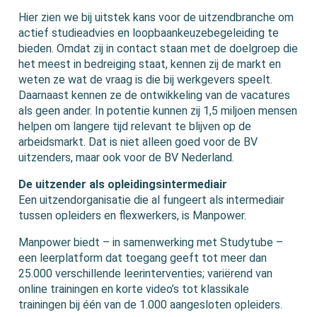
Hier zien we bij uitstek kans voor de uitzendbranche om
actief studieadvies en loopbaankeuzebegeleiding te
bieden. Omdat zij in contact staan met de doelgroep die
het meest in bedreiging staat, kennen zij de markt en
weten ze wat de vraag is die bij werkgevers speelt.
Daarnaast kennen ze de ontwikkeling van de vacatures
als geen ander. In potentie kunnen zij 1,5 miljoen mensen
helpen om langere tijd relevant te blijven op de
arbeidsmarkt. Dat is niet alleen goed voor de BV
uitzenders, maar ook voor de BV Nederland.
De uitzender als opleidingsintermediair
Een uitzendorganisatie die al fungeert als intermediair
tussen opleiders en flexwerkers, is Manpower.
Manpower biedt – in samenwerking met Studytube –
een leerplatform dat toegang geeft tot meer dan
25.000 verschillende leerinterventies; variërend van
online trainingen en korte video’s tot klassikale
trainingen bij één van de 1.000 aangesloten opleiders.