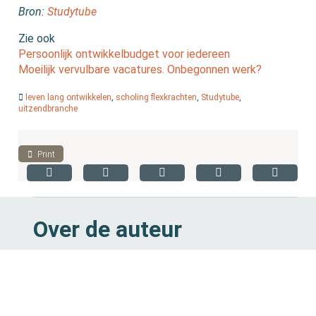
Bron:
Studytube
Zie ook
Persoonlijk ontwikkelbudget voor iedereen
Moeilijk vervulbare vacatures. Onbegonnen werk?
leven lang ontwikkelen
,
scholing flexkrachten
,
Studytube
,
uitzendbranche
Print
Over de auteur