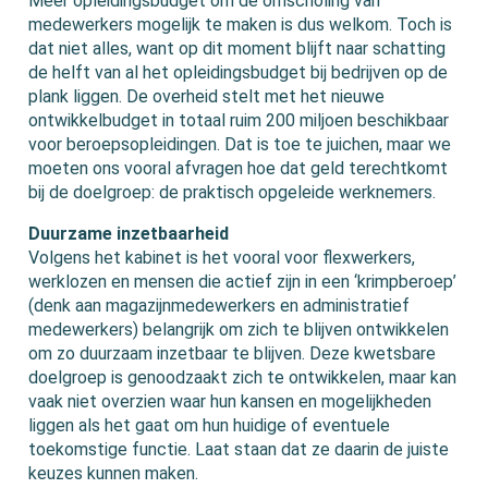
Meer opleidingsbudget om de omscholing van
medewerkers mogelijk te maken is dus welkom. Toch is
dat niet alles, want op dit moment blijft naar schatting
de helft van al het opleidingsbudget bij bedrijven op de
plank liggen. De overheid stelt met het nieuwe
ontwikkelbudget in totaal ruim 200 miljoen beschikbaar
voor beroepsopleidingen. Dat is toe te juichen, maar we
moeten ons vooral afvragen hoe dat geld terechtkomt
bij de doelgroep: de praktisch opgeleide werknemers.
Duurzame inzetbaarheid
Volgens het kabinet is het vooral voor flexwerkers,
werklozen en mensen die actief zijn in een ‘krimpberoep’
(denk aan magazijnmedewerkers en administratief
medewerkers) belangrijk om zich te blijven ontwikkelen
om zo duurzaam inzetbaar te blijven. Deze kwetsbare
doelgroep is genoodzaakt zich te ontwikkelen, maar kan
vaak niet overzien waar hun kansen en mogelijkheden
liggen als het gaat om hun huidige of eventuele
toekomstige functie. Laat staan dat ze daarin de juiste
keuzes kunnen maken.