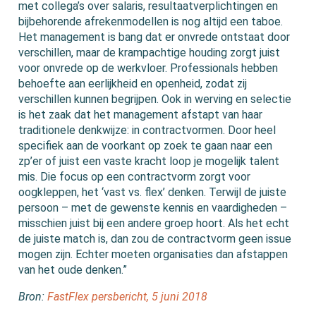
met collega’s over salaris, resultaatverplichtingen en
bijbehorende afrekenmodellen is nog altijd een taboe.
Het management is bang dat er onvrede ontstaat door
verschillen, maar de krampachtige houding zorgt juist
voor onvrede op de werkvloer. Professionals hebben
behoefte aan eerlijkheid en openheid, zodat zij
verschillen kunnen begrijpen. Ook in werving en selectie
is het zaak dat het management afstapt van haar
traditionele denkwijze: in contractvormen. Door heel
specifiek aan de voorkant op zoek te gaan naar een
zp’er of juist een vaste kracht loop je mogelijk talent
mis. Die focus op een contractvorm zorgt voor
oogkleppen, het ‘vast vs. flex’ denken. Terwijl de juiste
persoon – met de gewenste kennis en vaardigheden –
misschien juist bij een andere groep hoort. Als het echt
de juiste match is, dan zou de contractvorm geen issue
mogen zijn. Echter moeten organisaties dan afstappen
van het oude denken.”
Bron:
FastFlex persbericht, 5 juni 2018