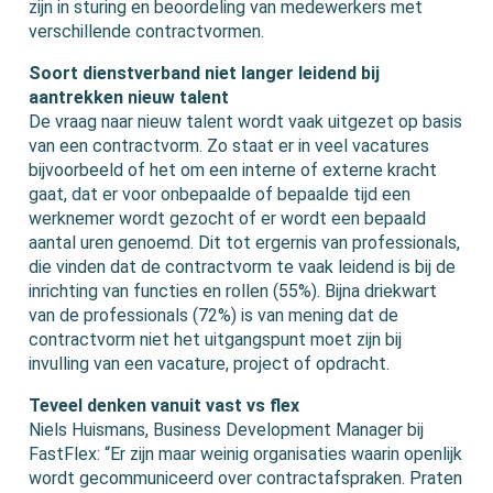
zijn in sturing en beoordeling van medewerkers met
verschillende contractvormen.
Soort dienstverband niet langer leidend bij
aantrekken nieuw talent
De vraag naar nieuw talent wordt vaak uitgezet op basis
van een contractvorm. Zo staat er in veel vacatures
bijvoorbeeld of het om een interne of externe kracht
gaat, dat er voor onbepaalde of bepaalde tijd een
werknemer wordt gezocht of er wordt een bepaald
aantal uren genoemd. Dit tot ergernis van professionals,
die vinden dat de contractvorm te vaak leidend is bij de
inrichting van functies en rollen (55%). Bijna driekwart
van de professionals (72%) is van mening dat de
contractvorm niet het uitgangspunt moet zijn bij
invulling van een vacature, project of opdracht.
Teveel denken vanuit vast vs flex
Niels Huismans, Business Development Manager bij
FastFlex: “Er zijn maar weinig organisaties waarin openlijk
wordt gecommuniceerd over contractafspraken. Praten