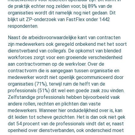
de praktijk echter nog zelden voor; bij 89% van de
organisaties wordt dit namelijk nog niet gedaan. Dit
blijkt uit ZP-onderzoek van FastFlex onder 1442
respondenten.
Naast de arbeidsvoorwaardelijke kant van contracten
zijn medewerkers ook geregeld onbekend met het soort
dienstverband van collega’s. De opkomst van blended
workforces zorgt voor een groeiende verscheidenheid
aan contractvormen op de werkvloer. Over de
contractvorm die is aangegaan tussen organisatie en
medewerker wordt niet openlijk gecommuniceerd door
organisaties (71%), terwijl ruim de helft van de
professionals (51%) dit wel een goede zaak zou vinden.
Zelfstandige professionals hebben bijvoorbeeld vaak
andere rollen, rechten en plichten dan vaste
medewerkers. Wanneer hier onduidelijkheid over is, kan
dit leiden tot scheve gezichten. Het is dan ook niet gek
dat 54 procent van de professionals vindt dat er, naast
openheid over dienstverbanden, ook onderscheid moet