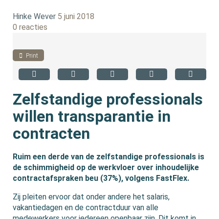
Hinke Wever
5 juni 2018
0 reacties
Print
Zelfstandige professionals
willen transparantie in
contracten
Ruim een derde van de zelfstandige professionals is
de schimmigheid op de werkvloer over inhoudelijke
contractafspraken beu (37%), volgens FastFlex.
Zij pleiten ervoor dat onder andere het salaris,
vakantiedagen en de contractduur van alle
medewerkers voor iedereen openbaar zijn. Dit komt in