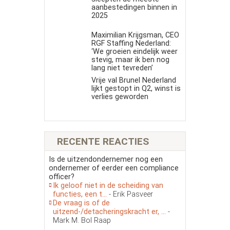
aanbestedingen binnen in
2025
Maximilian Krijgsman, CEO
RGF Staffing Nederland:
‘We groeien eindelijk weer
stevig, maar ik ben nog
lang niet tevreden’
Vrije val Brunel Nederland
lijkt gestopt in Q2, winst is
verlies geworden
RECENTE REACTIES
Is de uitzendondernemer nog een
ondernemer of eerder een compliance
officer?
Ik geloof niet in de scheiding van
functies, een t...
- Erik Pasveer
De vraag is of de
uitzend-/detacheringskracht er, ...
-
Mark M. Bol Raap