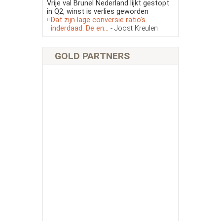
Vrije val Brunel Nederland lijkt gestopt
in Q2, winst is verlies geworden
Dat zijn lage conversie ratio’s
inderdaad. De en...
- Joost Kreulen
GOLD PARTNERS