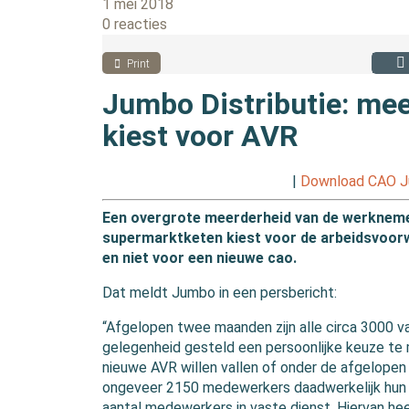
1 mei 2018
0 reacties
Print
Jumbo Distributie: me
kiest voor AVR
|
Download CAO Ju
Een overgrote meerderheid van de werknemer
supermarktketen kiest voor de arbeidsvoor
en niet voor een nieuwe cao.
Dat meldt Jumbo in een persbericht:
“Afgelopen twee maanden zijn alle circa 3000 
gelegenheid gesteld een persoonlijke keuze te
nieuwe AVR willen vallen of onder de afgelopen c
ongeveer 2150 medewerkers daadwerkelijk hun k
aantal medewerkers in vaste dienst. Hiervan h