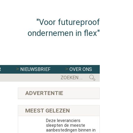
"Voor futureproof
ondernemen in flex"
R
NIEUWSBRIEF
OVER ONS
ADVERTENTIE
MEEST GELEZEN
Deze leveranciers
sleepten de meeste
aanbestedingen binnen in