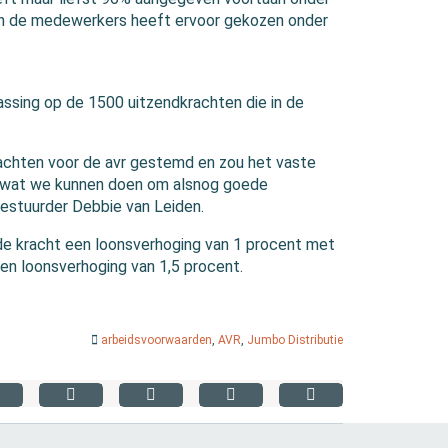
an de medewerkers heeft ervoor gekozen onder
ssing op de 1500 uitzendkrachten die in de
achten voor de avr gestemd en zou het vaste
en wat we kunnen doen om alsnog goede
estuurder Debbie van Leiden.
de kracht een loonsverhoging van 1 procent met
een loonsverhoging van 1,5 procent.
arbeidsvoorwaarden
,
AVR
,
Jumbo Distributie