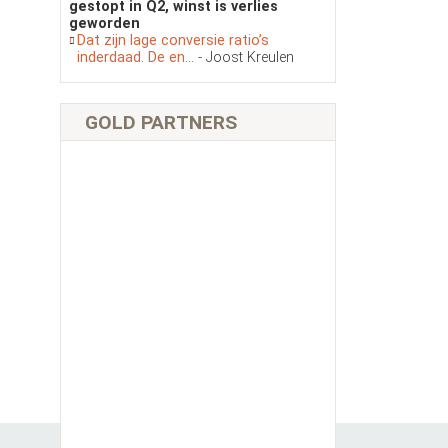
gestopt in Q2, winst is verlies
geworden
Dat zijn lage conversie ratio’s
inderdaad. De en...
- Joost Kreulen
GOLD PARTNERS