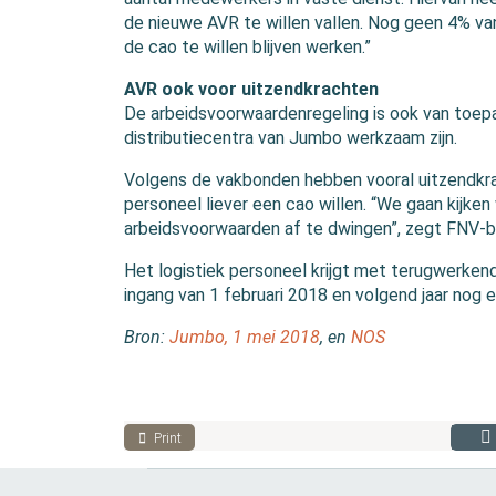
de nieuwe AVR te willen vallen. Nog geen 4% v
de cao te willen blijven werken.”
AVR ook voor uitzendkrachten
De arbeidsvoorwaardenregeling is ook van toepa
distributiecentra van Jumbo werkzaam zijn.
Volgens de vakbonden hebben vooral uitzendkr
personeel liever een cao willen. “We gaan kijk
arbeidsvoorwaarden af te dwingen”, zegt FNV-b
Het logistiek personeel krijgt met terugwerken
ingang van 1 februari 2018 en volgend jaar nog 
Bron:
Jumbo, 1 mei 2018
, en
NOS
Print