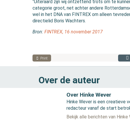
“Uiteraard zijn wij ontzettend trots om te kunne
categorie groot, net achter andere Rotterdamse
wel in het DNA van FINTREX om alleen tevreden 
directielid Boris Wachters.
Bron:
FINTREX, 16 november 2017
Print
Over de auteur
Over Hinke Wever
Hinke Wever is een creatieve v
redacteur vanaf de start betro
Bekijk alle berichten van Hinke