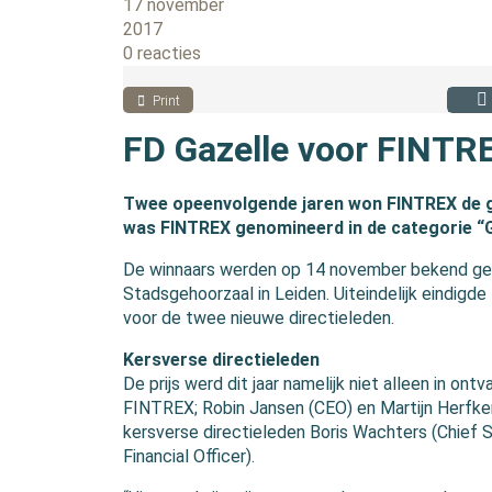
17 november
2017
0 reacties
Print
FD Gazelle voor FINTR
Twee opeenvolgende jaren won FINTREX de go
was FINTREX genomineerd in de categorie “
De winnaars werden op 14 november bekend gem
Stadsgehoorzaal in Leiden. Uiteindelijk eindig
voor de twee nieuwe directieleden.
Kersverse directieleden
De prijs werd dit jaar namelijk niet alleen in o
FINTREX; Robin Jansen (CEO) en Martijn Herfke
kersverse directieleden Boris Wachters (Chief S
Financial Officer).