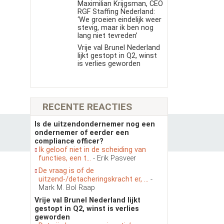
Maximilian Krijgsman, CEO
RGF Staffing Nederland:
‘We groeien eindelijk weer
stevig, maar ik ben nog
lang niet tevreden’
Vrije val Brunel Nederland
lijkt gestopt in Q2, winst
is verlies geworden
RECENTE REACTIES
Is de uitzendondernemer nog een
ondernemer of eerder een
compliance officer?
Ik geloof niet in de scheiding van
functies, een t...
- Erik Pasveer
De vraag is of de
uitzend-/detacheringskracht er, ...
-
Mark M. Bol Raap
Vrije val Brunel Nederland lijkt
gestopt in Q2, winst is verlies
geworden