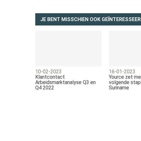
JE BENT MISSCHIEN OOK GEÏNTERESSEER
10-02-2023
16-01-2023
Klantcontact
Yource zet m
Arbeidsmarktanalyse Q3 en
volgende stap 
Q4 2022
Suriname