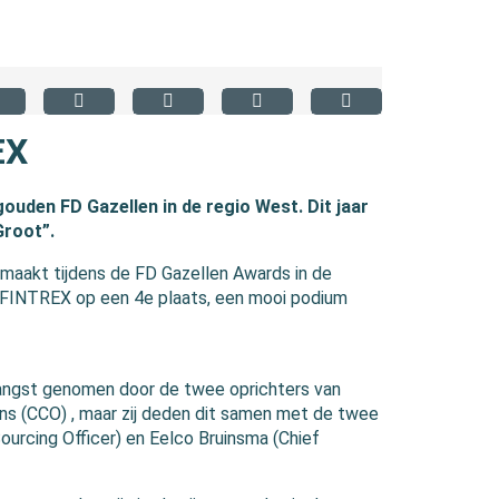
EX
uden FD Gazellen in de regio West. Dit jaar
Groot”.
aakt tijdens de FD Gazellen Awards in de
de FINTREX op een 4e plaats, een mooi podium
ntvangst genomen door de twee oprichters van
ns (CCO) , maar zij deden dit samen met de twee
ourcing Officer) en Eelco Bruinsma (Chief