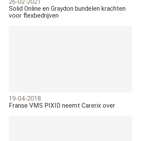
26-02-2021
Solid Online en Graydon bundelen krachten
voor flexbedrijven
19-04-2018
Franse VMS PIXID neemt Carerix over