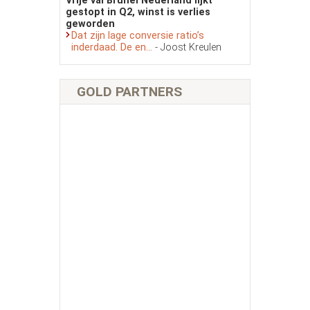
Vrije val Brunel Nederland lijkt
gestopt in Q2, winst is verlies
geworden
Dat zijn lage conversie ratio’s
inderdaad. De en...
- Joost Kreulen
GOLD PARTNERS