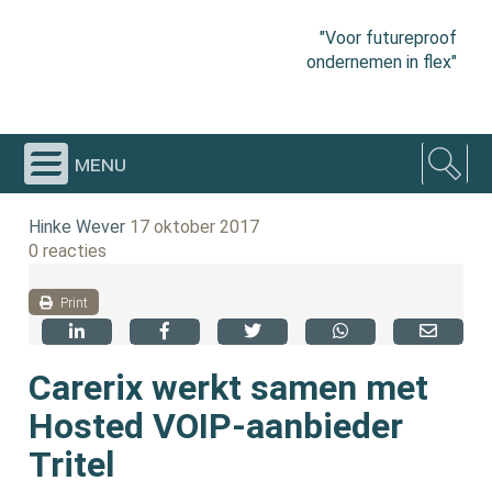
"Voor futureproof
ondernemen in flex"
menu
Hinke Wever
17 oktober 2017
0 reacties
Print
Carerix werkt samen met
Hosted VOIP-aanbieder
Tritel