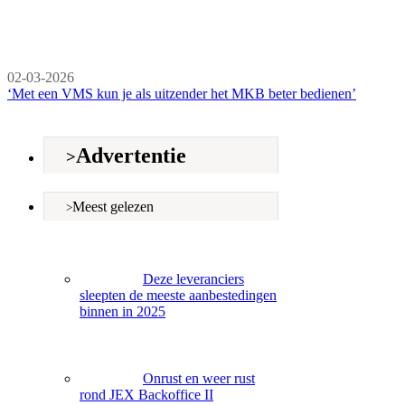
02-03-2026
‘Met een VMS kun je als uitzender het MKB beter bedienen’
Advertentie
Meest gelezen
Deze leveranciers
sleepten de meeste aanbestedingen
binnen in 2025
Onrust en weer rust
rond JEX Backoffice II