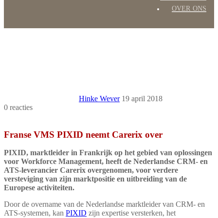
over ons
Hinke Wever
19 april 2018
0 reacties
Print
Franse VMS PIXID neemt Carerix over
PIXID, marktleider in Frankrijk op het gebied van oplossingen
voor Workforce Management, heeft de Nederlandse CRM- en
ATS-leverancier Carerix overgenomen, voor verdere
versteviging van zijn marktpositie en uitbreiding van de
Europese activiteiten.
Door de overname van de Nederlandse marktleider van CRM- en
ATS-systemen, kan
PIXID
zijn expertise versterken, het