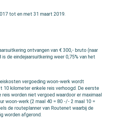
 2017 tot en met 31 maart 2019.
rsuitkering ontvangen van € 300,- bruto (naar
 is de eindejaarsuitkering weer 0,75% van het
 reiskosten vergoeding woon-werk wordt
t 10 kilometer enkele reis verhoogd. De eerste
e reis worden niet vergoed waardoor er maximaal
our woon-werk (2 maal 40 = 80 -/- 2 maal 10 =
els de routeplanner van Routenet waarbij de
ig worden afgerond.