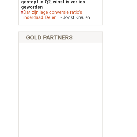
gestopt in Q2, winst is verlies
geworden
Dat zijn lage conversie ratio’s
inderdaad. De en...
- Joost Kreulen
GOLD PARTNERS