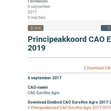
FlexNieuws
6 september
2017
0 reacties
Print
Principeakkoord CAO E
2019
|
Download CAO 
6 september 2017
CAO-naam
CAO Eurofins Agro
Download Eindbod CAO Eurofins Agro 2017-
>
Principeakkoord CAO Eurofins Agro 2017-201