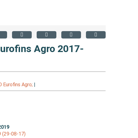
urofins Agro 2017-
Eurofins Agro;
|
2019
9 (29-08-17)