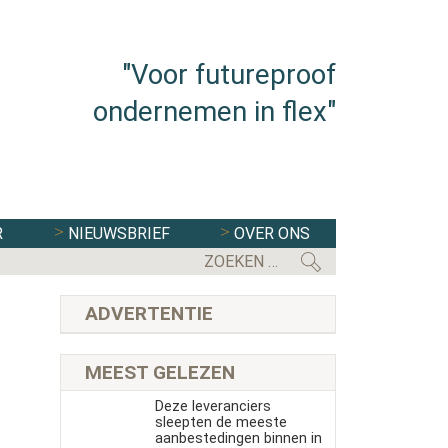
"Voor futureproof
ondernemen in flex"
R
NIEUWSBRIEF
OVER ONS
ADVERTENTIE
MEEST GELEZEN
Deze leveranciers
sleepten de meeste
aanbestedingen binnen in