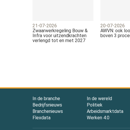
21-07-2026
20-07-2026
Zwaarwerkregeling Bouw &
AWVN: ook loo
Infra voor uitzendkrachten
boven 3 proce
verlengd tot en met 2027
In de branche
In de wereld
Bedrijfsnieuws
Politiek
Branchenieuws
Arbeidsmarktdata
Flexdata
Werken 4.0