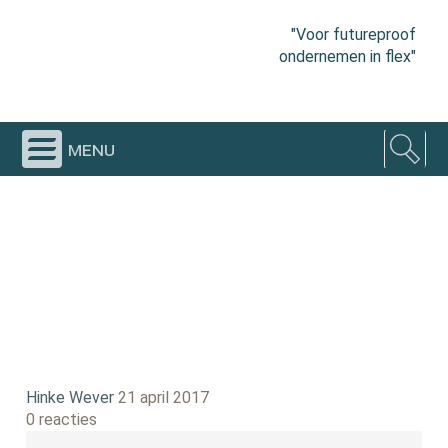
"Voor futureproof
ondernemen in flex"
menu
Hinke Wever
21 april 2017
0 reacties