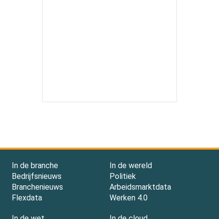
In de branche
In de wereld
Bedrijfsnieuws
Politiek
Branchenieuws
Arbeidsmarktdata
Flexdata
Werken 4.0
In de wet
In de cloud