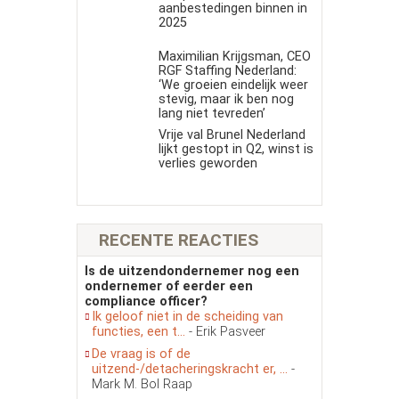
aanbestedingen binnen in
2025
Maximilian Krijgsman, CEO
RGF Staffing Nederland:
‘We groeien eindelijk weer
stevig, maar ik ben nog
lang niet tevreden’
Vrije val Brunel Nederland
lijkt gestopt in Q2, winst is
verlies geworden
RECENTE REACTIES
Is de uitzendondernemer nog een
ondernemer of eerder een
compliance officer?
Ik geloof niet in de scheiding van
functies, een t...
- Erik Pasveer
De vraag is of de
uitzend-/detacheringskracht er, ...
-
Mark M. Bol Raap