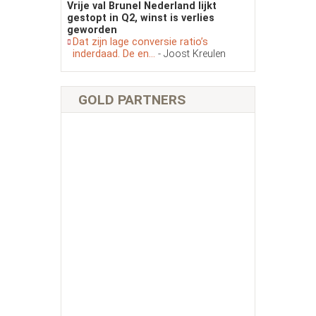
Vrije val Brunel Nederland lijkt
gestopt in Q2, winst is verlies
geworden
Dat zijn lage conversie ratio’s
inderdaad. De en...
- Joost Kreulen
GOLD PARTNERS