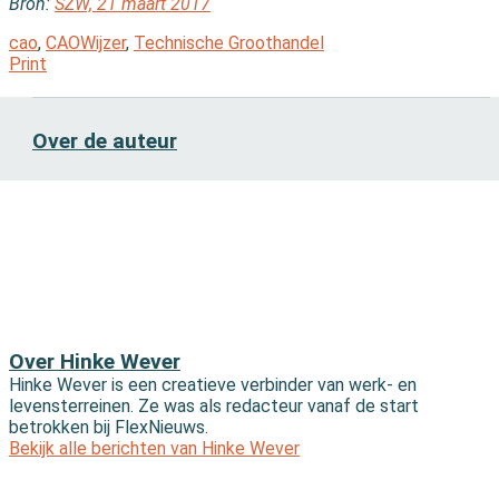
Bron:
SZW, 21 maart 2017
cao
,
CAOWijzer
,
Technische Groothandel
Print
Over de auteur
Over Hinke Wever
Hinke Wever is een creatieve verbinder van werk- en
levensterreinen. Ze was als redacteur vanaf de start
betrokken bij FlexNieuws.
Bekijk alle berichten van Hinke Wever