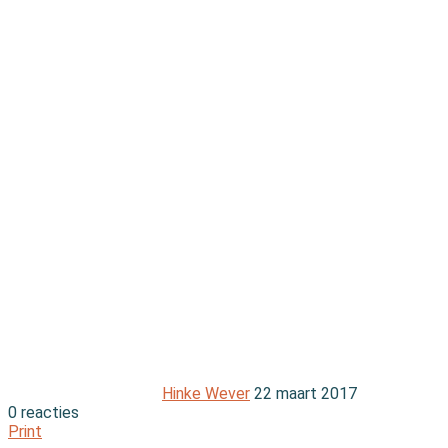
Hinke Wever
22 maart 2017
0 reacties
Print