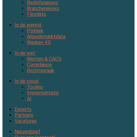
Bedrijfsnieuws
Branchenieuws
Flexdata
In de wereld
Politiek
Arbeidsmarktdata
Werken 4.0
In de wet
Wetten & CAO’s
Compliance
Rechtspraak
In de cloud
Tooling
Implementatie
AI
Experts
Partners
Vacatures
Nieuwsbrief