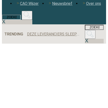
CAO Wijzer
Nieuwsbrief
Over ons
TRENDING
DEZE LEVERANCIERS SLEEPTEN DE MEESTE AANBESTEDINGEN BINNEN IN 2025