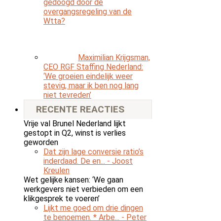
gedoogd door de
overgangsregeling van de
Wtta?
Maximilian Krijgsman,
CEO RGF Staffing Nederland:
‘We groeien eindelijk weer
stevig, maar ik ben nog lang
niet tevreden’
RECENTE REACTIES
Vrije val Brunel Nederland lijkt
gestopt in Q2, winst is verlies
geworden
Dat zijn lage conversie ratio’s
inderdaad. De en...
- Joost
Kreulen
Wet gelijke kansen: ‘We gaan
werkgevers niet verbieden om een
klikgesprek te voeren’
Lijkt me goed om drie dingen
te benoemen. * Arbe...
- Peter