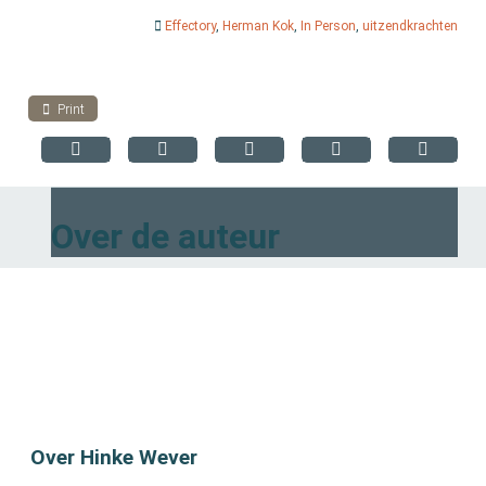
Effectory
,
Herman Kok
,
In Person
,
uitzendkrachten
Print
Over de auteur
Over Hinke Wever