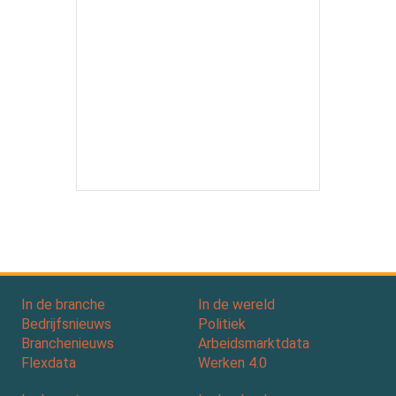
In de branche
In de wereld
Bedrijfsnieuws
Politiek
Branchenieuws
Arbeidsmarktdata
Flexdata
Werken 4.0