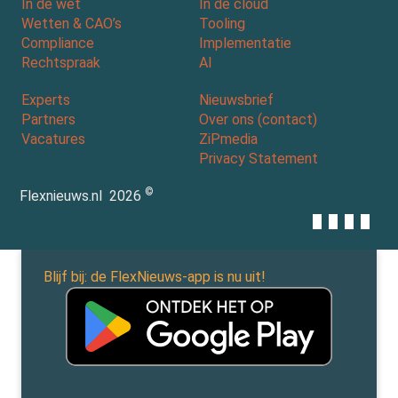
In de wet
In de cloud
Wetten & CAO’s
Tooling
Compliance
Implementatie
Rechtspraak
AI
Experts
Nieuwsbrief
Partners
Over ons (contact)
Vacatures
ZiPmedia
Privacy Statement
©
Flexnieuws.nl
2026
Blijf bij: de FlexNieuws-app is nu uit!