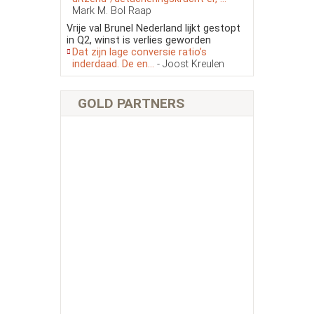
Mark M. Bol Raap
Vrije val Brunel Nederland lijkt gestopt
in Q2, winst is verlies geworden
Dat zijn lage conversie ratio’s
inderdaad. De en...
- Joost Kreulen
GOLD PARTNERS