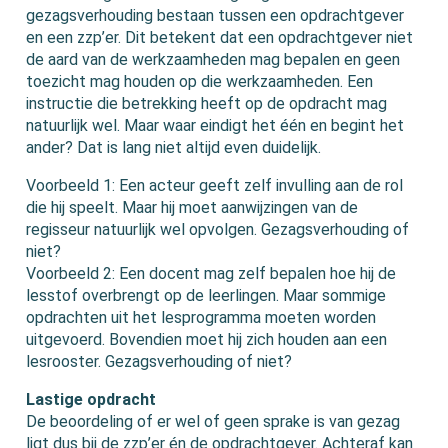
gezagsverhouding bestaan tussen een opdrachtgever
en een zzp’er. Dit betekent dat een opdrachtgever niet
de aard van de werkzaamheden mag bepalen en geen
toezicht mag houden op die werkzaamheden. Een
instructie die betrekking heeft op de opdracht mag
natuurlijk wel. Maar waar eindigt het één en begint het
ander? Dat is lang niet altijd even duidelijk.
Voorbeeld 1: Een acteur geeft zelf invulling aan de rol
die hij speelt. Maar hij moet aanwijzingen van de
regisseur natuurlijk wel opvolgen. Gezagsverhouding of
niet?
Voorbeeld 2: Een docent mag zelf bepalen hoe hij de
lesstof overbrengt op de leerlingen. Maar sommige
opdrachten uit het lesprogramma moeten worden
uitgevoerd. Bovendien moet hij zich houden aan een
lesrooster. Gezagsverhouding of niet?
Lastige opdracht
De beoordeling of er wel of geen sprake is van gezag
ligt dus bij de zzp’er én de opdrachtgever. Achteraf kan