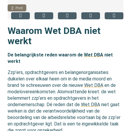
Print
Waarom Wet DBA niet
werkt
De belangrijkste reden waarom de
Wet DBA
niet
werkt
Zzp’ers, opdrachtgevers en belangenorganisaties
duikelen over elkaar heen om in de media moord en
brand te schreeuwen over de nieuwe
Wet DBA
en de
modelovereenkomsten. Alomvattende kreet: de wet
belemmert zzp’ers en opdrachtgevers in het
ondernemerschap. Dé reden dat de
Wet DBA
niet gaat
werken is dat de verantwoordelijkheid van de
beoordeling van de arbeidsrelatie voortaan bij de zzp’er
en opdrachtgever ligt. Dat is een te ingewikkelde taak
die zorgt voor onzekerheid.