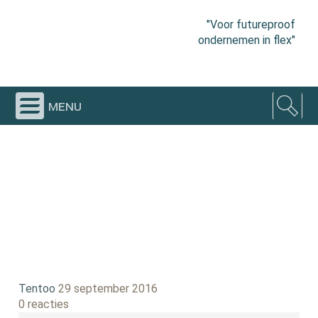
"Voor futureproof
ondernemen in flex"
menu
Tentoo
29 september 2016
0 reacties