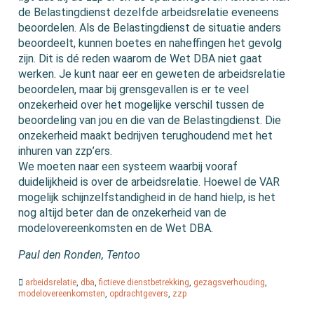
de Belastingdienst dezelfde arbeidsrelatie eveneens
beoordelen. Als de Belastingdienst de situatie anders
beoordeelt, kunnen boetes en naheffingen het gevolg
zijn. Dit is dé reden waarom de Wet DBA niet gaat
werken. Je kunt naar eer en geweten de arbeidsrelatie
beoordelen, maar bij grensgevallen is er te veel
onzekerheid over het mogelijke verschil tussen de
beoordeling van jou en die van de Belastingdienst. Die
onzekerheid maakt bedrijven terughoudend met het
inhuren van zzp’ers.
We moeten naar een systeem waarbij vooraf
duidelijkheid is over de arbeidsrelatie. Hoewel de VAR
mogelijk schijnzelfstandigheid in de hand hielp, is het
nog altijd beter dan de onzekerheid van de
modelovereenkomsten en de Wet DBA.
Paul den Ronden, Tentoo
arbeidsrelatie
,
dba
,
fictieve dienstbetrekking
,
gezagsverhouding
,
modelovereenkomsten
,
opdrachtgevers
,
zzp