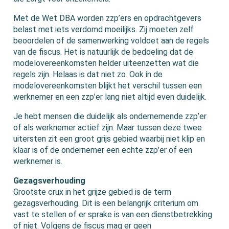
Met de Wet DBA worden zzp’ers en opdrachtgevers
belast met iets verdomd moeilijks. Zij moeten zelf
beoordelen of de samenwerking voldoet aan de regels
van de fiscus. Het is natuurlijk de bedoeling dat de
modelovereenkomsten helder uiteenzetten wat die
regels zijn. Helaas is dat niet zo. Ook in de
modelovereenkomsten blijkt het verschil tussen een
werknemer en een zzp’er lang niet altijd even duidelijk.
Je hebt mensen die duidelijk als ondernemende zzp’er
of als werknemer actief zijn. Maar tussen deze twee
uitersten zit een groot grijs gebied waarbij niet klip en
klaar is of de ondernemer een echte zzp’er of een
werknemer is.
Gezagsverhouding
Grootste crux in het grijze gebied is de term
gezagsverhouding. Dit is een belangrijk criterium om
vast te stellen of er sprake is van een dienstbetrekking
of niet. Volgens de fiscus mag er geen