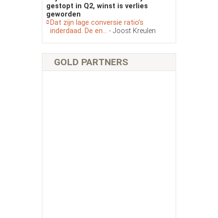
gestopt in Q2, winst is verlies
geworden
Dat zijn lage conversie ratio’s
inderdaad. De en...
- Joost Kreulen
GOLD PARTNERS