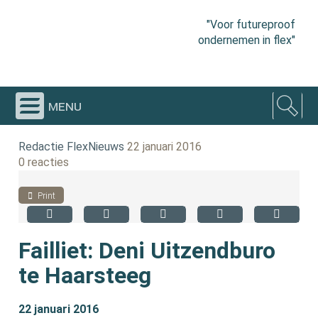
"Voor futureproof
ondernemen in flex"
menu
Redactie FlexNieuws
22 januari 2016
0 reacties
Print
Failliet: Deni Uitzendburo
te Haarsteeg
22 januari 2016