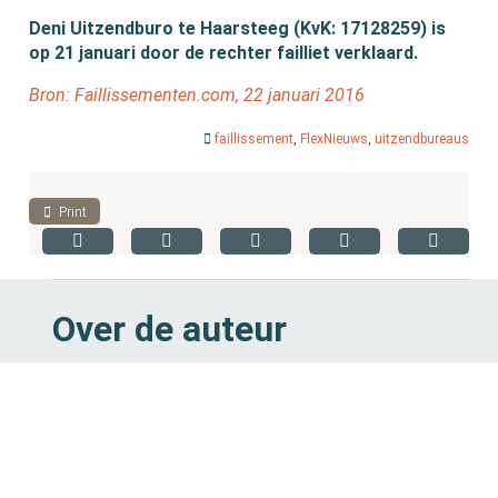
Deni Uitzendburo te Haarsteeg (KvK: 17128259) is
op 21 januari door de rechter failliet verklaard.
Bron: Faillissementen.com, 22 januari 2016
faillissement
,
FlexNieuws
,
uitzendbureaus
Print
Over de auteur