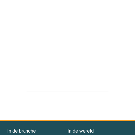
In de branche
In de wereld