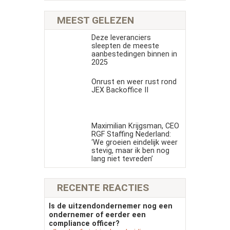
MEEST GELEZEN
Deze leveranciers
sleepten de meeste
aanbestedingen binnen in
2025
Onrust en weer rust rond
JEX Backoffice II
Maximilian Krijgsman, CEO
RGF Staffing Nederland:
‘We groeien eindelijk weer
stevig, maar ik ben nog
lang niet tevreden’
RECENTE REACTIES
Is de uitzendondernemer nog een
ondernemer of eerder een
compliance officer?