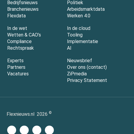
Bedrijfsnieuws
Politiek
Branchenieuws
Arbeidsmarktdata
Flexdata
Werken 4.0
In de wet
In de cloud
Wetten & CAO’s
Tooling
Compliance
Implementatie
Rechtspraak
AI
Experts
Nieuwsbrief
Partners
Over ons (contact)
Vacatures
ZiPmedia
Privacy Statement
©
Flexnieuws.nl
2026