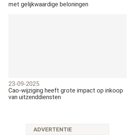
met gelijkwaardige beloningen
23-09-2025
Cao-wijziging heeft grote impact op inkoop
van uitzenddiensten
ADVERTENTIE