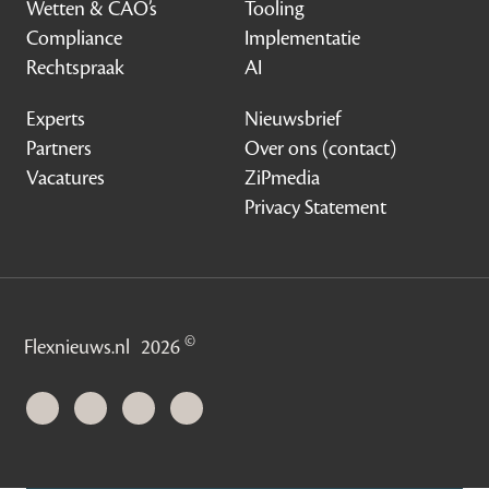
Wetten & CAO’s
Tooling
Compliance
Implementatie
Rechtspraak
AI
Experts
Nieuwsbrief
Partners
Over ons (contact)
Vacatures
ZiPmedia
Privacy Statement
©
Flexnieuws.nl
2026