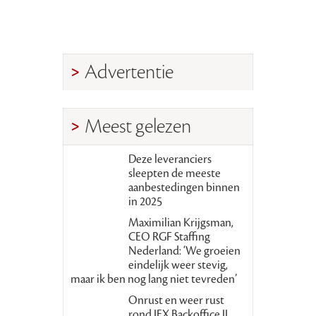
Advertentie
Meest gelezen
Deze leveranciers
sleepten de meeste
aanbestedingen binnen
in 2025
Maximilian Krijgsman,
CEO RGF Staffing
Nederland: ‘We groeien
eindelijk weer stevig,
maar ik ben nog lang niet tevreden’
Onrust en weer rust
rond JEX Backoffice II