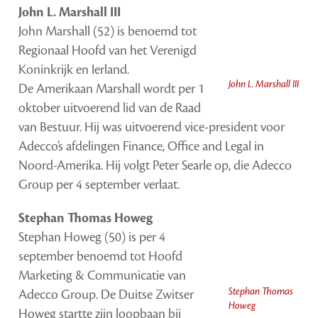
John L. Marshall III
John Marshall (52) is benoemd tot
Regionaal Hoofd van het Verenigd
Koninkrijk en Ierland.
John L. Marshall III
De Amerikaan Marshall wordt per 1
oktober uitvoerend lid van de Raad
van Bestuur. Hij was uitvoerend vice-president voor
Adecco’s afdelingen Finance, Office and Legal in
Noord-Amerika. Hij volgt Peter Searle op, die Adecco
Group per 4 september verlaat.
Stephan Thomas Howeg
Stephan Howeg (50) is per 4
september benoemd tot Hoofd
Marketing & Communicatie van
Stephan Thomas
Adecco Group. De Duitse Zwitser
Howeg
Howeg startte zijn loopbaan bij