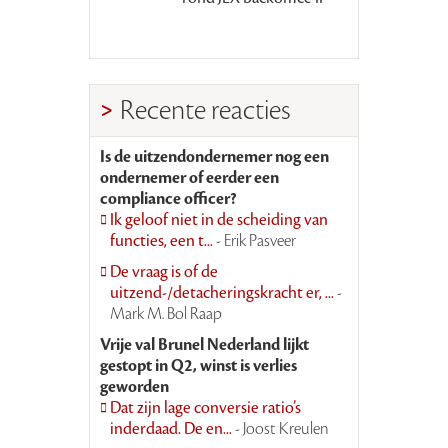
Recente reacties
Is de uitzendondernemer nog een
ondernemer of eerder een
compliance officer?
Ik geloof niet in de scheiding van
functies, een t...
- Erik Pasveer
De vraag is of de
uitzend-/detacheringskracht er, ...
-
Mark M. Bol Raap
Vrije val Brunel Nederland lijkt
gestopt in Q2, winst is verlies
geworden
Dat zijn lage conversie ratio’s
inderdaad. De en...
- Joost Kreulen