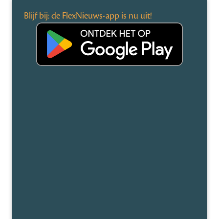
Blijf bij: de FlexNieuws-app is nu uit!