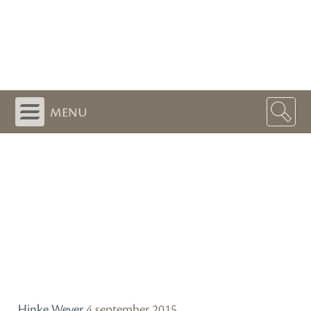
menu
Hinke Wever
4 september 2015