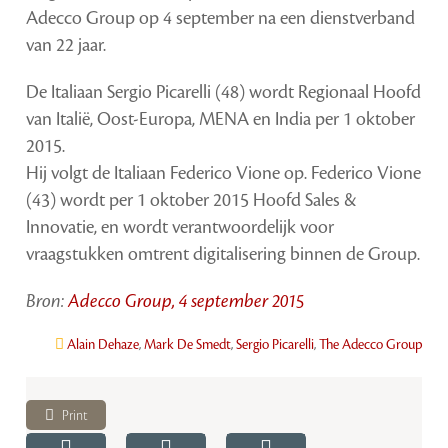
Adecco Group op 4 september na een dienstverband
van 22 jaar.
De Italiaan Sergio Picarelli (48) wordt Regionaal Hoofd
van Italië, Oost-Europa, MENA en India per 1 oktober
2015.
Hij volgt de Italiaan Federico Vione op. Federico Vione
(43) wordt per 1 oktober 2015 Hoofd Sales &
Innovatie, en wordt verantwoordelijk voor
vraagstukken omtrent digitalisering binnen de Group.
Bron:
Adecco Group, 4 september 2015
Alain Dehaze
,
Mark De Smedt
,
Sergio Picarelli
,
The Adecco Group
Print