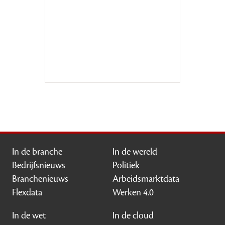
In de branche
In de wereld
Bedrijfsnieuws
Politiek
Branchenieuws
Arbeidsmarktdata
Flexdata
Werken 4.0
In de wet
In de cloud