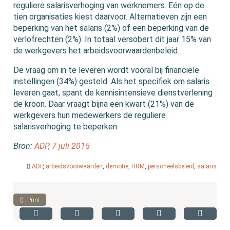
reguliere salarisverhoging van werknemers. Eén op de
tien organisaties kiest daarvoor. Alternatieven zijn een
beperking van het salaris (2%) of een beperking van de
verlofrechten (2%). In totaal versobert dit jaar 15% van
de werkgevers het arbeidsvoorwaardenbeleid.
De vraag om in te leveren wordt vooral bij financiële
instellingen (34%) gesteld. Als het specifiek om salaris
leveren gaat, spant de kennisintensieve dienstverlening
de kroon. Daar vraagt bijna een kwart (21%) van de
werkgevers hun medewerkers de reguliere
salarisverhoging te beperken.
Bron:
ADP, 7 juli 2015
ADP
,
arbeidsvoorwaarden
,
demotie
,
HRM
,
personeelsbeleid
,
salaris
Print