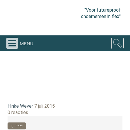
"Voor futureproof
ondernemen in flex"
menu
Hinke Wever
7 juli 2015
0 reacties
Print