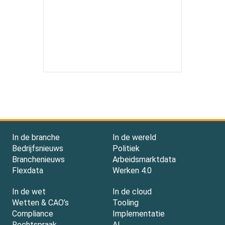
In de branche
In de wereld
Bedrijfsnieuws
Politiek
Branchenieuws
Arbeidsmarktdata
Flexdata
Werken 4.0
In de wet
In de cloud
Wetten & CAO’s
Tooling
Compliance
Implementatie
Rechtspraak
AI