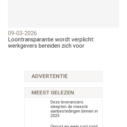
09-03-2026
Loontransparantie wordt verplicht:
werkgevers bereiden zich voor
ADVERTENTIE
MEEST GELEZEN
Deze leveranciers
sleepten de meeste
aanbestedingen binnen in
2025
Onrust en weer rust rond