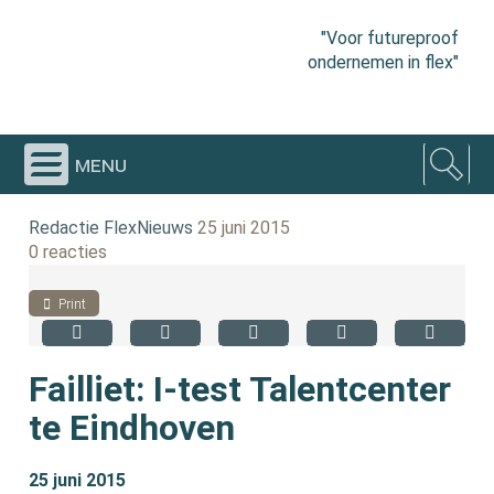
"Voor futureproof
ondernemen in flex"
menu
Redactie FlexNieuws
25 juni 2015
0 reacties
Print
Failliet: I-test Talentcenter
te Eindhoven
25 juni 2015