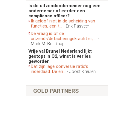
Is de uitzendondernemer nog een
ondernemer of eerder een
compliance officer?
Ik geloof niet in de scheiding van
functies, een t...
- Erik Pasveer
De vraag is of de
uitzend-/detacheringskracht er, ...
-
Mark M. Bol Raap
Vrije val Brunel Nederland lijkt
gestopt in Q2, winst is verlies
geworden
Dat zijn lage conversie ratio’s
inderdaad. De en...
- Joost Kreulen
GOLD PARTNERS