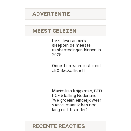
ADVERTENTIE
MEEST GELEZEN
Deze leveranciers
sleepten de meeste
aanbestedingen binnen in
2025
Onrust en weer rust rond
JEX Backoffice II
Maximilian Krijgsman, CEO
RGF Staffing Nederland:
‘We groeien eindelijk weer
stevig, maar ik ben nog
lang niet tevreden’
RECENTE REACTIES