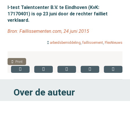
I-test Talentcenter B.V. te Eindhoven (KvK:
17170401) is op 23 juni door de rechter failliet
verklaard.
Bron: Faillissementen.com, 24 juni 2015
arbeidsbemiddeling
,
faillissement
,
FlexNieuws
Print
Over de auteur