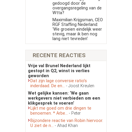
gedoogd door de
overgangsregeling van de
Wtta?
Maximilian Krijgsman, CEO
RGF Staffing Nederland:
‘We groeien eindelijk weer
stevig, maar ik ben nog
lang niet tevreden’
RECENTE REACTIES
Vrije val Brunel Nederland lijkt
gestopt in Q2, winst is verlies
geworden
Dat zijn lage conversie ratio’s
inderdaad. De en...
- Joost Kreulen
Wet gelijke kansen: ‘We gaan
werkgevers niet verbieden om een
klikgesprek te voeren’
Lijkt me goed om drie dingen te
benoemen. * Arbe...
- Peter
Bijzondere reactie van Robin hiervoor.
U ziet de n...
- Ahad Khan