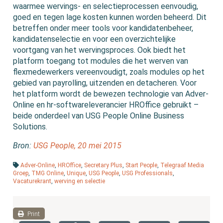
waarmee wervings- en selectieprocessen eenvoudig,
goed en tegen lage kosten kunnen worden beheerd. Dit
betreffen onder meer tools voor kandidatenbeheer,
kandidatenselectie en voor een overzichtelijke
voortgang van het wervingsproces. Ook biedt het
platform toegang tot modules die het werven van
flexmedewerkers vereenvoudigt, zoals modules op het
gebied van payrolling, uitzenden en detacheren. Voor
het platform wordt de bewezen technologie van Adver-
Online en hr-softwareleverancier HROffice gebruikt –
beide onderdeel van USG People Online Business
Solutions.
Bron:
USG People, 20 mei 2015
Adver-Online
,
HROffice
,
Secretary Plus
,
Start People
,
Telegraaf Media
Groep
,
TMG Online
,
Unique
,
USG People
,
USG Professionals
,
Vacaturekrant
,
werving en selectie
Print