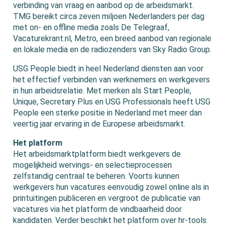
verbinding van vraag en aanbod op de arbeidsmarkt.
TMG bereikt circa zeven miljoen Nederlanders per dag
met on- en offline media zoals De Telegraaf,
Vacaturekrant.nl, Metro, een breed aanbod van regionale
en lokale media en de radiozenders van Sky Radio Group.
USG People biedt in heel Nederland diensten aan voor
het effectief verbinden van werknemers en werkgevers
in hun arbeidsrelatie. Met merken als Start People,
Unique, Secretary Plus en USG Professionals heeft USG
People een sterke positie in Nederland met meer dan
veertig jaar ervaring in de Europese arbeidsmarkt.
Het platform
Het arbeidsmarktplatform biedt werkgevers de
mogelijkheid wervings- en selectieprocessen
zelfstandig centraal te beheren. Voorts kunnen
werkgevers hun vacatures eenvoudig zowel online als in
printuitingen publiceren en vergroot de publicatie van
vacatures via het platform de vindbaarheid door
kandidaten. Verder beschikt het platform over hr-tools