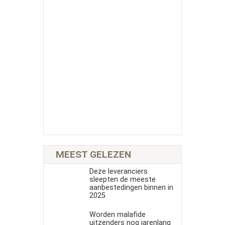
MEEST GELEZEN
Deze leveranciers
sleepten de meeste
aanbestedingen binnen in
2025
Worden malafide
uitzenders nog jarenlang