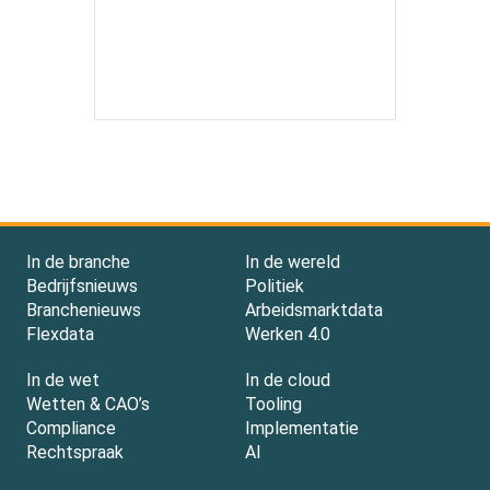
In de branche
In de wereld
Bedrijfsnieuws
Politiek
Branchenieuws
Arbeidsmarktdata
Flexdata
Werken 4.0
In de wet
In de cloud
Wetten & CAO’s
Tooling
Compliance
Implementatie
Rechtspraak
AI