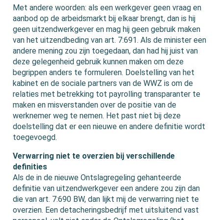
Met andere woorden: als een werkgever geen vraag en
aanbod op de arbeidsmarkt bij elkaar brengt, dan is hij
geen uitzendwerkgever en mag hij geen gebruik maken
van het uitzendbeding van art. 7:691. Als de minister een
andere mening zou zijn toegedaan, dan had hij juist van
deze gelegenheid gebruik kunnen maken om deze
begrippen anders te formuleren. Doelstelling van het
kabinet en de sociale partners van de WWZ is om de
relaties met betrekking tot payrolling transparanter te
maken en misverstanden over de positie van de
werknemer weg te nemen. Het past niet bij deze
doelstelling dat er een nieuwe en andere definitie wordt
toegevoegd.
Verwarring niet te overzien bij verschillende
definities
Als de in de nieuwe Ontslagregeling gehanteerde
definitie van uitzendwerkgever een andere zou zijn dan
die van art. 7:690 BW, dan lijkt mij de verwarring niet te
overzien. Een detacheringsbedrijf met uitsluitend vast