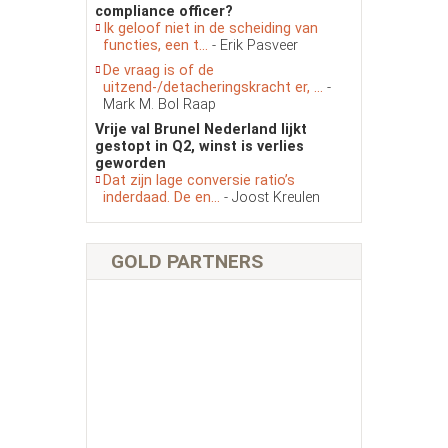
compliance officer?
Ik geloof niet in de scheiding van
functies, een t...
- Erik Pasveer
De vraag is of de
uitzend-/detacheringskracht er, ...
-
Mark M. Bol Raap
Vrije val Brunel Nederland lijkt
gestopt in Q2, winst is verlies
geworden
Dat zijn lage conversie ratio’s
inderdaad. De en...
- Joost Kreulen
GOLD PARTNERS