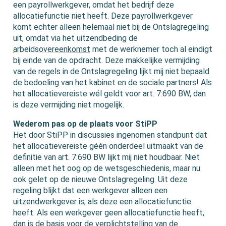
een payrollwerkgever, omdat het bedrijf deze
allocatiefunctie niet heeft. Deze payrollwerkgever
komt echter alleen helemaal niet bij de Ontslagregeling
uit, omdat via het uitzendbeding de
arbeidsovereenkomst
met de werknemer toch al eindigt
bij einde van de opdracht. Deze makkelijke vermijding
van de regels in de Ontslagregeling lijkt mij niet bepaald
de bedoeling van het kabinet en de sociale partners! Als
het allocatievereiste wél geldt voor art. 7:690 BW, dan
is deze vermijding niet mogelijk.
Wederom pas op de plaats voor StiPP
Het door StiPP in discussies ingenomen standpunt dat
het allocatievereiste géén onderdeel uitmaakt van de
definitie van art. 7:690 BW lijkt mij niet houdbaar. Niet
alleen met het oog op de wetsgeschiedenis, maar nu
ook gelet op de nieuwe Ontslagregeling. Uit deze
regeling blijkt dat een werkgever alleen een
uitzendwerkgever is, als deze een allocatiefunctie
heeft. Als een werkgever geen allocatiefunctie heeft,
dan is de basis voor de verplichtstelling van de