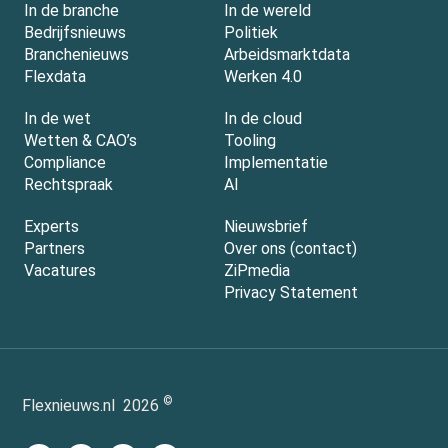
In de branche
In de wereld
Bedrijfsnieuws
Politiek
Branchenieuws
Arbeidsmarktdata
Flexdata
Werken 4.0
In de wet
In de cloud
Wetten & CAO’s
Tooling
Compliance
Implementatie
Rechtspraak
AI
Experts
Nieuwsbrief
Partners
Over ons (contact)
Vacatures
ZiPmedia
Privacy Statement
©
Flexnieuws.nl
2026