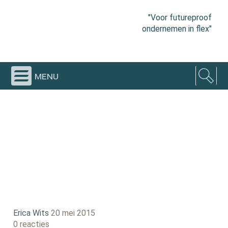
"Voor futureproof
ondernemen in flex"
menu
Erica Wits
20 mei 2015
0 reacties