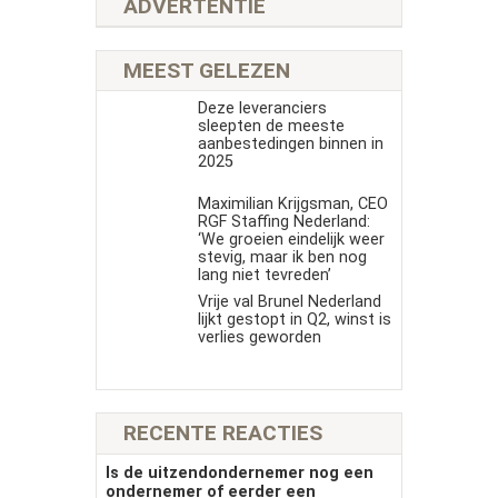
ADVERTENTIE
MEEST GELEZEN
Deze leveranciers
sleepten de meeste
aanbestedingen binnen in
2025
Maximilian Krijgsman, CEO
RGF Staffing Nederland:
‘We groeien eindelijk weer
stevig, maar ik ben nog
lang niet tevreden’
Vrije val Brunel Nederland
lijkt gestopt in Q2, winst is
verlies geworden
RECENTE REACTIES
Is de uitzendondernemer nog een
ondernemer of eerder een