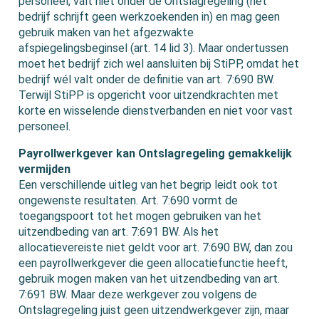
personeel, valt niet onder de Ontslagregeling (het
bedrijf schrijft geen werkzoekenden in) en mag geen
gebruik maken van het afgezwakte
afspiegelingsbeginsel (art. 14 lid 3). Maar ondertussen
moet het bedrijf zich wel aansluiten bij StiPP, omdat het
bedrijf wél valt onder de definitie van art. 7:690 BW.
Terwijl StiPP is opgericht voor uitzendkrachten met
korte en wisselende dienstverbanden en niet voor vast
personeel.
Payrollwerkgever kan Ontslagregeling gemakkelijk
vermijden
Een verschillende uitleg van het begrip leidt ook tot
ongewenste resultaten. Art. 7:690 vormt de
toegangspoort tot het mogen gebruiken van het
uitzendbeding van art. 7:691 BW. Als het
allocatievereiste niet geldt voor art. 7:690 BW, dan zou
een payrollwerkgever die geen allocatiefunctie heeft,
gebruik mogen maken van het uitzendbeding van art.
7:691 BW. Maar deze werkgever zou volgens de
Ontslagregeling juist geen uitzendwerkgever zijn, maar