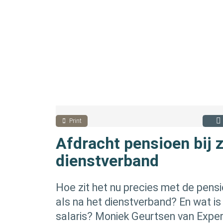
Print
Afdracht pensioen bij z
dienstverband
Hoe zit het nu precies met de pensi
als na het dienstverband? En wat i
salaris? Moniek Geurtsen van Expert