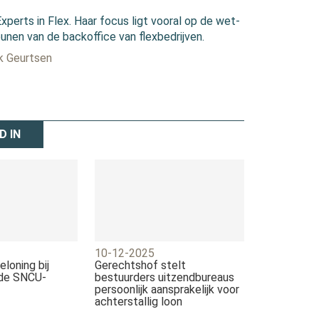
Experts in Flex. Haar focus ligt vooral op de wet-
unen van de backoffice van flexbedrijven.
ek Geurtsen
D IN
10-12-2025
eloning bij
Gerechtshof stelt
 de SNCU-
bestuurders uitzendbureaus
persoonlijk aansprakelijk voor
achterstallig loon