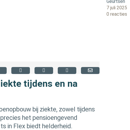
Geurtsen
7 juli 2025
0 reacties
iekte tijdens en na
oenopbouw bij ziekte, zowel tijdens
s precies het pensioengevend
s in Flex biedt helderheid.