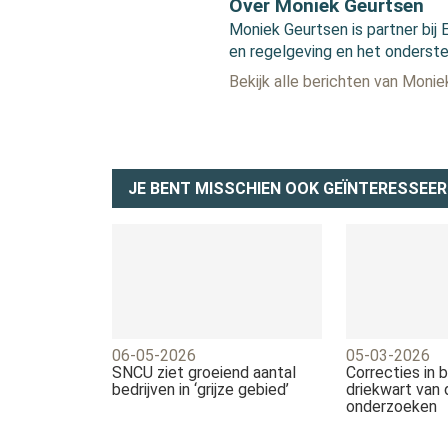
Over Moniek Geurtsen
Moniek Geurtsen is partner bij 
en regelgeving en het onderste
Bekijk alle berichten van Moni
JE BENT MISSCHIEN OOK GEÏNTERESSEER
06-05-2026
05-03-2026
SNCU ziet groeiend aantal
Correcties in b
bedrijven in ‘grijze gebied’
driekwart van
onderzoeken