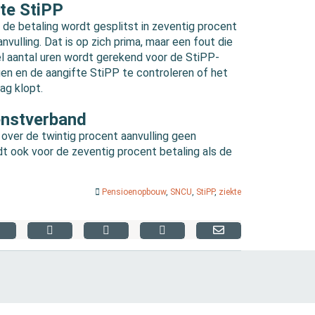
fte StiPP
 de betaling wordt gesplitst in zeventig procent
nvulling. Dat is op zich prima, maar een fout die
bel aantal uren wordt gerekend voor de StiPP-
ngen en de aangifte StiPP te controleren of het
ag klopt.
enstverband
 over de twintig procent aanvulling geen
t ook voor de zeventig procent betaling als de
Pensioenopbouw
,
SNCU
,
StiPP
,
ziekte