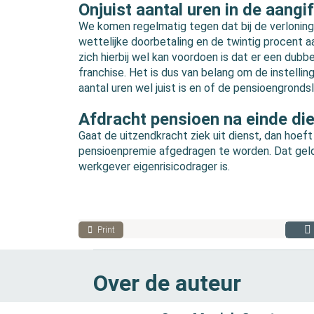
Onjuist aantal uren in de aangi
We komen regelmatig tegen dat bij de verloning
wettelijke doorbetaling en de twintig procent aa
zich hierbij wel kan voordoen is dat er een dub
franchise. Het is dus van belang om de instelli
aantal uren wel juist is en of de pensioengrondsl
Afdracht pensioen na einde di
Gaat de uitzendkracht ziek uit dienst, dan hoeft
pensioenpremie afgedragen te worden. Dat geld
werkgever eigenrisicodrager is.
Print
Over de auteur