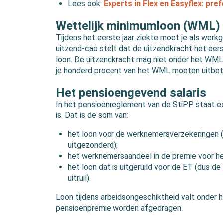
Lees ook:
Experts in Flex en Easyflex: pre
Wettelijk minimumloon (WML)
Tijdens het eerste jaar ziekte moet je als we
uitzend-cao stelt dat de uitzendkracht het eers
loon. De uitzendkracht mag niet onder het WML
je honderd procent van het WML moeten uitbet
Het pensioengevend salaris
In het pensioenreglement van de StiPP staat 
is. Dat is de som van:
het loon voor de werknemersverzekeringen (de
uitgezonderd);
het werknemersaandeel in de premie voor he
het loon dat is uitgeruild voor de ET (dus de
uitruil).
Loon tijdens arbeidsongeschiktheid valt onder
pensioenpremie worden afgedragen.