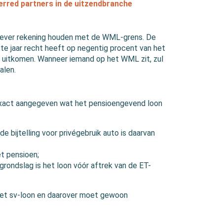
ferred partners in de uitzendbranche
rkgever rekening houden met de WML-grens. De
te jaar recht heeft op negentig procent van het
 uitkomen. Wanneer iemand op het WML zit, zul
alen.
exact aangegeven wat het pensioengevend loon
 bijtelling voor privégebruik auto is daarvan
t pensioen;
 grondslag is het loon vóór aftrek van de ET-
 het sv-loon en daarover moet gewoon