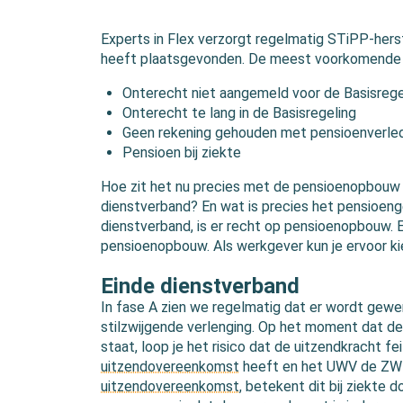
Experts in Flex verzorgt regelmatig STiPP-hers
heeft plaatsgevonden. De meest voorkomende f
Onterecht niet aangemeld voor de Basisrege
Onterecht te lang in de Basisregeling
Geen rekening gehouden met pensioenverlede
Pensioen bij ziekte
Hoe zit het nu precies met de pensioenopbouw bi
dienstverband? En wat is precies het pensioeng
dienstverband, is er recht op pensioenopbouw. 
pensioenopbouw. Als werkgever kun je ervoor ki
Einde dienstverband
In fase A zien we regelmatig dat er wordt gew
stilzwijgende verlenging. Op het moment dat de 
staat, loop je het risico dat de uitzendkracht fe
uitzendovereenkomst
heeft en het UWV de ZW-u
uitzendovereenkomst
, betekent dit bij ziekte 