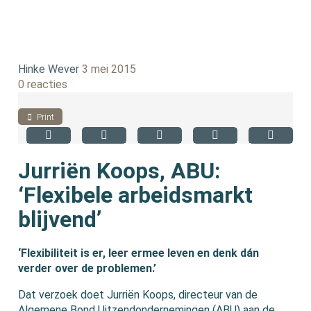
Hinke Wever
3 mei 2015
0 reacties
Print
Jurriën Koops, ABU:
‘Flexibele arbeidsmarkt
blijvend’
‘Flexibiliteit is er, leer ermee leven en denk dán
verder over de problemen.’
Dat verzoek doet Jurriën Koops, directeur van de
Algemene Bond Uitzendondernemingen (ABU) aan de