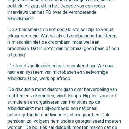
politiek. Hij zegt dit in het tweede van een reeks
interviews van het FD over de veranderende
arbeidsmarkt.
‘De arbeidsmarkt en het sociale stelsel zijn te ver uit
elkaar gegroeid. Wat wij als uitzendbranche faciliteren,
is misschien niet de droombaan, maar wel een
broodbaan. Dat is beter dan helemaal geen baan of een
uitkering.’
‘De trend van flexibilisering is onomkeerbaar. We gaan
naar een systeem van microbanen en veelvormige
arbeidsrelaties, werk op afroep.’
‘De discussie moet daarom gaan over herverdeling van
rechten en zekerheden,’ vindt Koops. Hij pleit voor het
stimuleren en organiseren van transities op de
arbeidsmarkt met bijvoorbeeld een nationaal
scholingsfonds of individuele scholingspotjes. Ook
pensioen zal volgens hem anders georganiseerd moeten
worden. ‘De politiek zal duidelijk moeten maken dat de