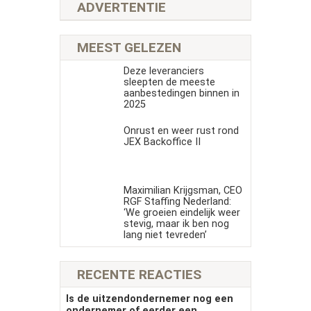
ADVERTENTIE
MEEST GELEZEN
Deze leveranciers
sleepten de meeste
aanbestedingen binnen in
2025
Onrust en weer rust rond
JEX Backoffice II
Maximilian Krijgsman, CEO
RGF Staffing Nederland:
‘We groeien eindelijk weer
stevig, maar ik ben nog
lang niet tevreden’
RECENTE REACTIES
Is de uitzendondernemer nog een
ondernemer of eerder een