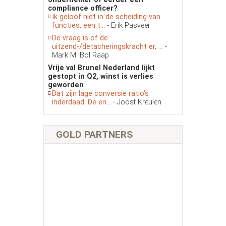
compliance officer?
Ik geloof niet in de scheiding van
functies, een t...
- Erik Pasveer
De vraag is of de
uitzend-/detacheringskracht er, ...
-
Mark M. Bol Raap
Vrije val Brunel Nederland lijkt
gestopt in Q2, winst is verlies
geworden
Dat zijn lage conversie ratio’s
inderdaad. De en...
- Joost Kreulen
GOLD PARTNERS