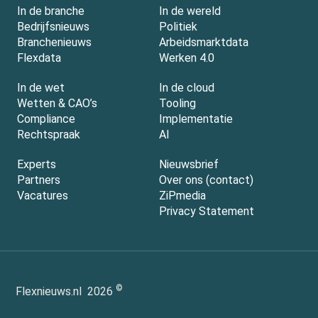
In de branche
In de wereld
Bedrijfsnieuws
Politiek
Branchenieuws
Arbeidsmarktdata
Flexdata
Werken 4.0
In de wet
In de cloud
Wetten & CAO’s
Tooling
Compliance
Implementatie
Rechtspraak
AI
Experts
Nieuwsbrief
Partners
Over ons (contact)
Vacatures
ZiPmedia
Privacy Statement
©
Flexnieuws.nl
2026