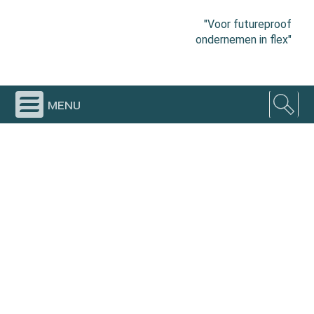
"Voor futureproof
ondernemen in flex"
menu