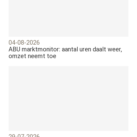
04-08-2026
ABU marktmonitor: aantal uren daalt weer,
omzet neemt toe
29-07-2026