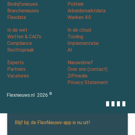
Bedrijfsnieuws
Politiek
Branchenieuws
Arbeidsmarktdata
Flexdata
Werken 4.0
In de wet
In de cloud
Wetten & CAO’s
Tooling
Compliance
Implementatie
Rechtspraak
AI
Experts
Nieuwsbrief
Partners
Over ons (contact)
Vacatures
ZiPmedia
Privacy Statement
©
Flexnieuws.nl
2026
Blijf bij: de FlexNieuws-app is nu uit!