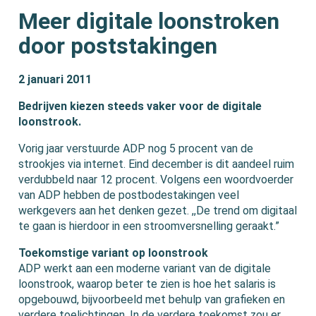
Meer digitale loonstroken
door poststakingen
2 januari 2011
Bedrijven kiezen steeds vaker voor de digitale
loonstrook.
Vorig jaar verstuurde ADP nog 5 procent van de
strookjes via internet. Eind december is dit aandeel ruim
verdubbeld naar 12 procent. Volgens een woordvoerder
van ADP hebben de postbodestakingen veel
werkgevers aan het denken gezet. ,,De trend om digitaal
te gaan is hierdoor in een stroomversnelling geraakt.”
Toekomstige variant op loonstrook
ADP werkt aan een moderne variant van de digitale
loonstrook, waarop beter te zien is hoe het salaris is
opgebouwd, bijvoorbeeld met behulp van grafieken en
verdere toelichtingen. In de verdere toekomst zou er