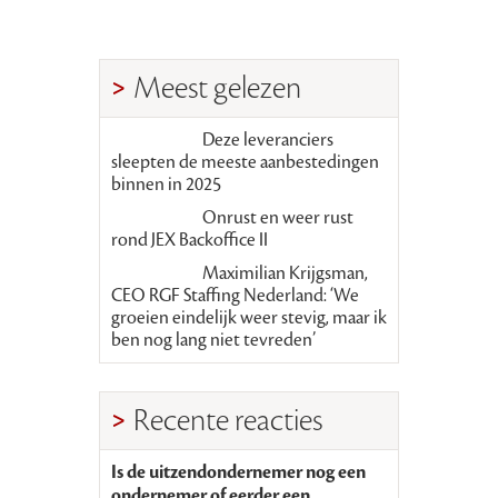
Meest gelezen
Deze leveranciers
sleepten de meeste aanbestedingen
binnen in 2025
Onrust en weer rust
rond JEX Backoffice II
Maximilian Krijgsman,
CEO RGF Staffing Nederland: ‘We
groeien eindelijk weer stevig, maar ik
ben nog lang niet tevreden’
Recente reacties
Is de uitzendondernemer nog een
ondernemer of eerder een