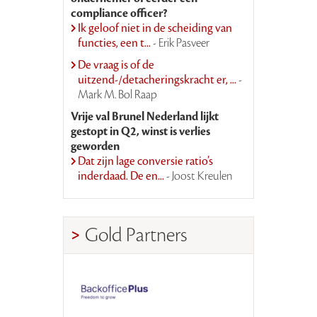
compliance officer?
Ik geloof niet in de scheiding van
functies, een t...
- Erik Pasveer
De vraag is of de
uitzend-/detacheringskracht er, ...
-
Mark M. Bol Raap
Vrije val Brunel Nederland lijkt
gestopt in Q2, winst is verlies
geworden
Dat zijn lage conversie ratio’s
inderdaad. De en...
- Joost Kreulen
Gold Partners