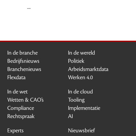
....
In de branche
In de wereld
Bedrijfsnieuws
Politiek
Branchenieuws
Arbeidsmarktdata
Flexdata
Werken 4.0
In de wet
In de cloud
Wetten & CAO’s
Tooling
Compliance
Implementatie
Rechtspraak
AI
Experts
Nieuwsbrief