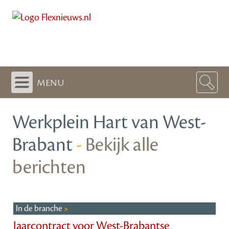
menu
Werkplein Hart van West-
Brabant
-
Bekijk alle
berichten
In de branche
Jaarcontract voor West-Brabantse