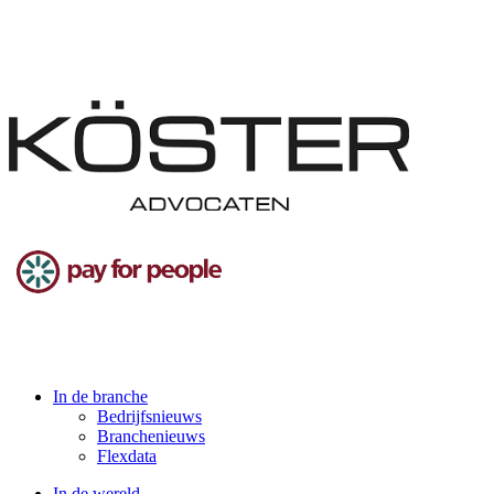
In de branche
Bedrijfsnieuws
Branchenieuws
Flexdata
In de wereld