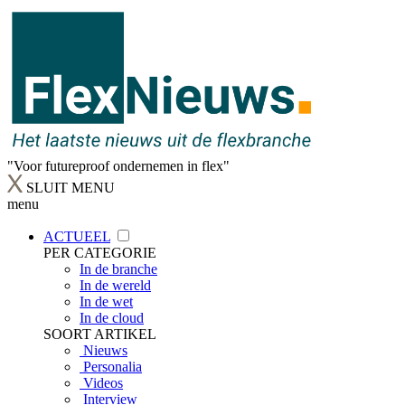
"Voor futureproof ondernemen in flex"
SLUIT MENU
menu
ACTUEEL
PER CATEGORIE
In de branche
In de wereld
In de wet
In de cloud
SOORT ARTIKEL
Nieuws
Personalia
Videos
Interview