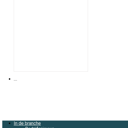
....
In de branche