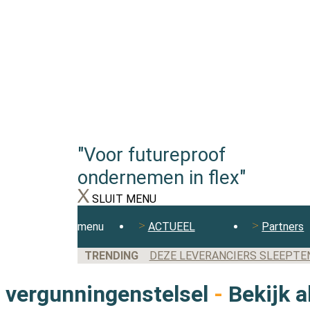
"Voor futureproof
ondernemen in flex"
SLUIT MENU
menu
ACTUEEL
Partners
TRENDING
DEZE LEVERANCIERS SLEEPTE
vergunningenstelsel
-
Bekijk a