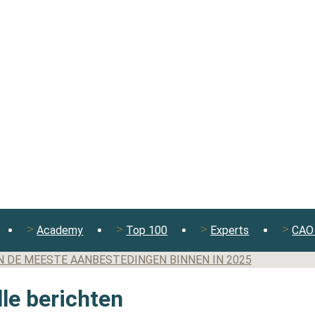
Academy
Top 100
Experts
CAO 
N DE MEESTE AANBESTEDINGEN BINNEN IN 2025
lle berichten