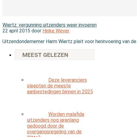
In de branche
Wiertz: vergunning uitzenders weer invoeren
22 april 2015 door
Hinke Wever
Uitzendondernemer Harm Wiertz pleit voor herinvoering van de
MEEST GELEZEN
Deze leveranciers
sleepten de meeste
aanbestedingen binnen in 2025
Worden malafide
uitzenders nog jarenlang
gedoogd door de
overgangsregeling van de