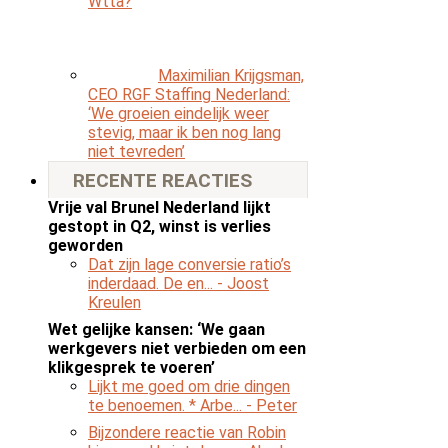
Wtta?
Maximilian Krijgsman,
CEO RGF Staffing Nederland:
‘We groeien eindelijk weer
stevig, maar ik ben nog lang
niet tevreden’
RECENTE REACTIES
Vrije val Brunel Nederland lijkt
gestopt in Q2, winst is verlies
geworden
Dat zijn lage conversie ratio’s
inderdaad. De en...
- Joost
Kreulen
Wet gelijke kansen: ‘We gaan
werkgevers niet verbieden om een
klikgesprek te voeren’
Lijkt me goed om drie dingen
te benoemen. * Arbe...
- Peter
Bijzondere reactie van Robin