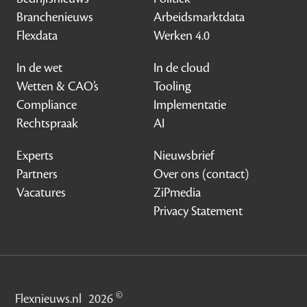
Branchenieuws
Arbeidsmarktdata
Flexdata
Werken 4.0
In de wet
In de cloud
Wetten & CAO’s
Tooling
Compliance
Implementatie
Rechtspraak
AI
Experts
Nieuwsbrief
Partners
Over ons (contact)
Vacatures
ZiPmedia
Privacy Statement
©
Flexnieuws.nl
2026