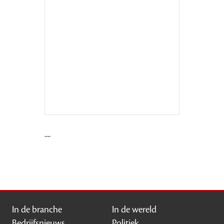
....
In de branche
In de wereld
Bedrijfsnieuws
Politiek