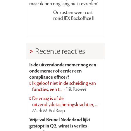
maar ik ben nog lang niet tevreden’
Onrust en weer rust
rond JEX Backoffice II
Recente reacties
Is de uitzendondernemer nog een
ondernemer of eerder een
compliance officer?
Ik geloof niet in de scheiding van
functies, een t...
- Erik Pasveer
De vraag is of de
uitzend-/detacheringskracht er, ...
-
Mark M. Bol Raap
Vrije val Brunel Nederland lijkt
gestopt in Q2, winst is verlies