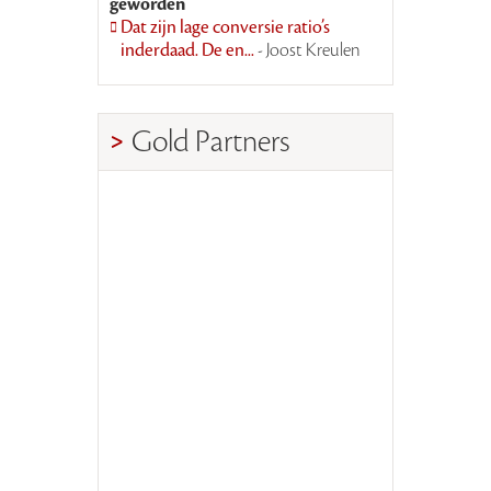
geworden
Dat zijn lage conversie ratio’s
inderdaad. De en...
- Joost Kreulen
Gold Partners