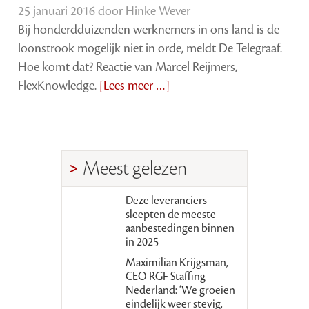
25 januari 2016 door
Hinke Wever
Bij honderdduizenden werknemers in ons land is de
loonstrook mogelijk niet in orde, meldt De Telegraaf.
Hoe komt dat? Reactie van Marcel Reijmers,
FlexKnowledge.
[Lees meer …]
Meest gelezen
Deze leveranciers
sleepten de meeste
aanbestedingen binnen
in 2025
Maximilian Krijgsman,
CEO RGF Staffing
Nederland: ‘We groeien
eindelijk weer stevig,