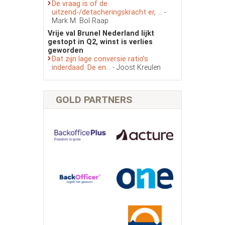
De vraag is of de
uitzend-/detacheringskracht er, ...
-
Mark M. Bol Raap
Vrije val Brunel Nederland lijkt
gestopt in Q2, winst is verlies
geworden
Dat zijn lage conversie ratio’s
inderdaad. De en...
- Joost Kreulen
GOLD PARTNERS