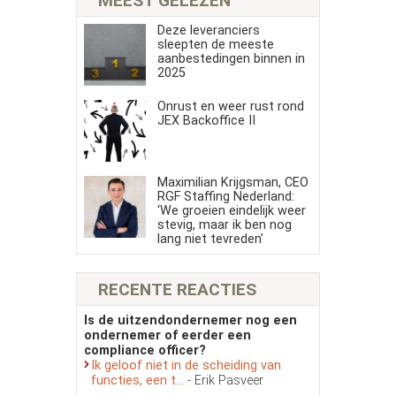
MEEST GELEZEN
Deze leveranciers
sleepten de meeste
aanbestedingen binnen in
2025
Onrust en weer rust rond
JEX Backoffice II
Maximilian Krijgsman, CEO
RGF Staffing Nederland:
‘We groeien eindelijk weer
stevig, maar ik ben nog
lang niet tevreden’
RECENTE REACTIES
Is de uitzendondernemer nog een
ondernemer of eerder een
compliance officer?
Ik geloof niet in de scheiding van
functies, een t...
- Erik Pasveer