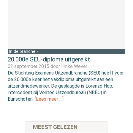
In de branche
20.000e SEU-diploma uitgereikt
02 september 2015 door
Hinke Wever
De Stichting Examens Uitzendbranche (SEU) heeft voor
de 20.000e keer het vakdiploma uitgereikt aan een
uitzendmedewerker. De geslaagde is Lorenzo Hop,
intercedent bij Veritec Uitzendbureau (NBBU) in
Bunschoten.
[Lees meer …]
MEEST GELEZEN