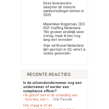
Deze leveranciers
sleepten de meeste
aanbestedingen binnen in
2025
Maximilian Krijgsman, CEO
RGF Staffing Nederland:
‘We groeien eindelijk weer
stevig, maar ik ben nog
lang niet tevreden’
Vrije val Brunel Nederland
lijkt gestopt in Q2, winst is
verlies geworden
RECENTE REACTIES
Is de uitzendondernemer nog een
ondernemer of eerder een
compliance officer?
Ik geloof niet in de scheiding van
functies, een t...
- Erik Pasveer
De vraag is of de