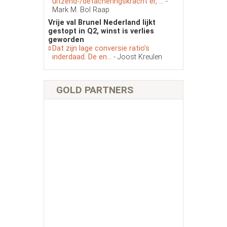
uitzend-/detacheringskracht er, ...
-
Mark M. Bol Raap
Vrije val Brunel Nederland lijkt
gestopt in Q2, winst is verlies
geworden
Dat zijn lage conversie ratio’s
inderdaad. De en...
- Joost Kreulen
GOLD PARTNERS