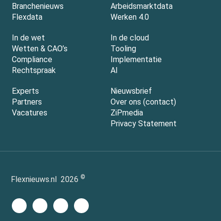
Branchenieuws
Arbeidsmarktdata
Flexdata
Werken 4.0
In de wet
In de cloud
Wetten & CAO’s
Tooling
Compliance
Implementatie
Rechtspraak
AI
Experts
Nieuwsbrief
Partners
Over ons (contact)
Vacatures
ZiPmedia
Privacy Statement
©
Flexnieuws.nl
2026