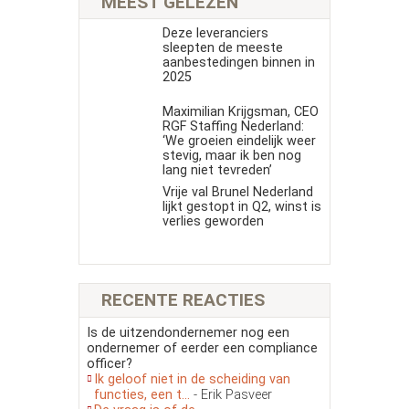
MEEST GELEZEN
Deze leveranciers
sleepten de meeste
aanbestedingen binnen in
2025
Maximilian Krijgsman, CEO
RGF Staffing Nederland:
‘We groeien eindelijk weer
stevig, maar ik ben nog
lang niet tevreden’
Vrije val Brunel Nederland
lijkt gestopt in Q2, winst is
verlies geworden
RECENTE REACTIES
Is de uitzendondernemer nog een
ondernemer of eerder een compliance
officer?
Ik geloof niet in de scheiding van
functies, een t...
- Erik Pasveer