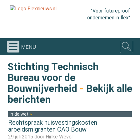
"Voor futureproof
ondernemen in flex"
menu
Stichting Technisch
Bureau voor de
Bouwnijverheid
-
Bekijk alle
berichten
In de wet
Rechtspraak huisvestingskosten
arbeidsmigranten CAO Bouw
29 juli 2015 door
Hinke Wever