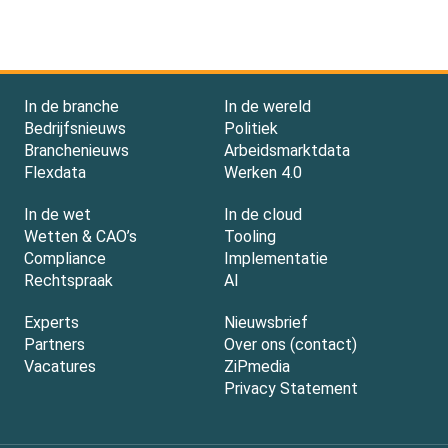
In de branche
In de wereld
Bedrijfsnieuws
Politiek
Branchenieuws
Arbeidsmarktdata
Flexdata
Werken 4.0
In de wet
In de cloud
Wetten & CAO’s
Tooling
Compliance
Implementatie
Rechtspraak
AI
Experts
Nieuwsbrief
Partners
Over ons (contact)
Vacatures
ZiPmedia
Privacy Statement