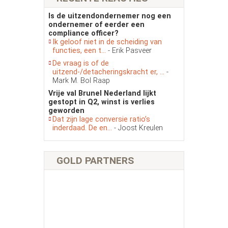
Is de uitzendondernemer nog een
ondernemer of eerder een
compliance officer?
Ik geloof niet in de scheiding van
functies, een t...
- Erik Pasveer
De vraag is of de
uitzend-/detacheringskracht er, ...
-
Mark M. Bol Raap
Vrije val Brunel Nederland lijkt
gestopt in Q2, winst is verlies
geworden
Dat zijn lage conversie ratio’s
inderdaad. De en...
- Joost Kreulen
GOLD PARTNERS