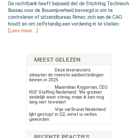
De rechtbank heeft bepaald dat de Stichting Technisch
Bureau voor de Bouwnijverheid bevoegd is om te
controleren of uitzendbureau Rimec zich aan de CAO
houdt en om zelfstandig een vordering in te stellen.
[Lees meer …]
MEEST GELEZEN
Deze leveranciers
sleepten de meeste aanbestedingen
binnen in 2025
Maximilian Krijgsman, CEO
RGF Staffing Nederland: ‘We groeien
eindelijk weer stevig, maar ik ben nog
lang niet tevreden’
Vrije val Brunel Nederland
lijkt gestopt in Q2, winst is verlies
geworden
RECENTE REACTIES