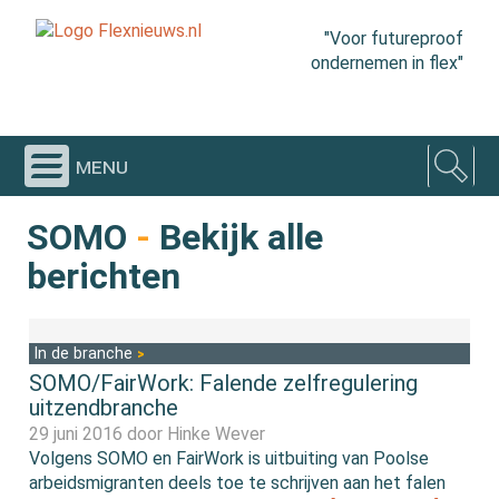
"Voor futureproof
ondernemen in flex"
menu
SOMO
-
Bekijk alle
berichten
In de branche
SOMO/FairWork: Falende zelfregulering
uitzendbranche
29 juni 2016 door
Hinke Wever
Volgens SOMO en FairWork is uitbuiting van Poolse
arbeidsmigranten deels toe te schrijven aan het falen