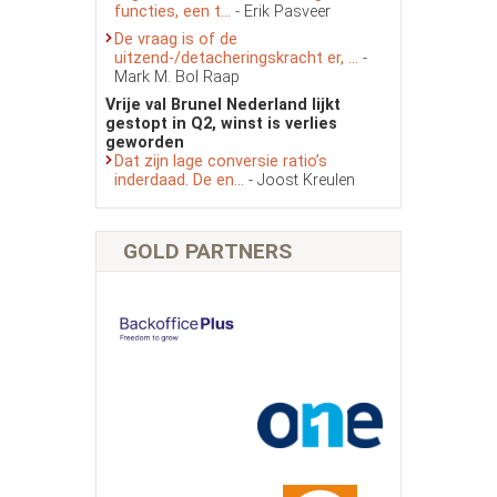
functies, een t...
- Erik Pasveer
De vraag is of de
uitzend-/detacheringskracht er, ...
-
Mark M. Bol Raap
Vrije val Brunel Nederland lijkt
gestopt in Q2, winst is verlies
geworden
Dat zijn lage conversie ratio’s
inderdaad. De en...
- Joost Kreulen
GOLD PARTNERS