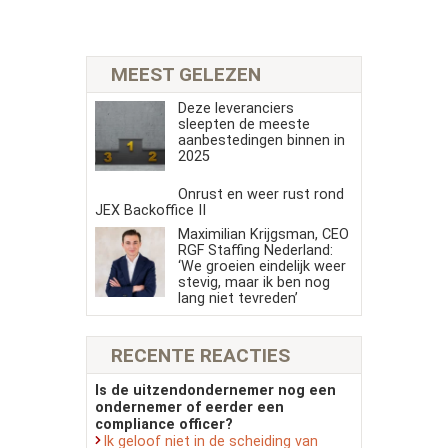
MEEST GELEZEN
Deze leveranciers
sleepten de meeste
aanbestedingen binnen in
2025
Onrust en weer rust rond
JEX Backoffice II
Maximilian Krijgsman, CEO
RGF Staffing Nederland:
‘We groeien eindelijk weer
stevig, maar ik ben nog
lang niet tevreden’
RECENTE REACTIES
Is de uitzendondernemer nog een
ondernemer of eerder een
compliance officer?
Ik geloof niet in de scheiding van