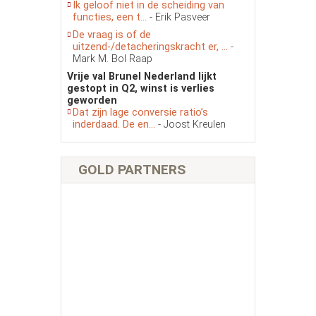
Ik geloof niet in de scheiding van
functies, een t...
- Erik Pasveer
De vraag is of de
uitzend-/detacheringskracht er, ...
-
Mark M. Bol Raap
Vrije val Brunel Nederland lijkt
gestopt in Q2, winst is verlies
geworden
Dat zijn lage conversie ratio’s
inderdaad. De en...
- Joost Kreulen
GOLD PARTNERS