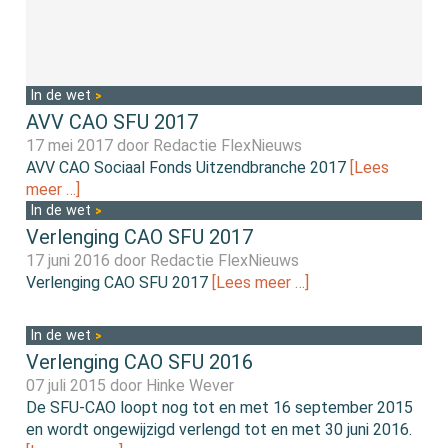
In de wet
AVV CAO SFU 2017
17 mei 2017 door
Redactie FlexNieuws
AVV CAO Sociaal Fonds Uitzendbranche 2017
[Lees
meer …]
In de wet
Verlenging CAO SFU 2017
17 juni 2016 door
Redactie FlexNieuws
Verlenging CAO SFU 2017
[Lees meer …]
In de wet
Verlenging CAO SFU 2016
07 juli 2015 door
Hinke Wever
De SFU-CAO loopt nog tot en met 16 september 2015
en wordt ongewijzigd verlengd tot en met 30 juni 2016.