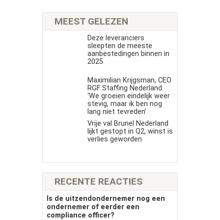
MEEST GELEZEN
Deze leveranciers
sleepten de meeste
aanbestedingen binnen in
2025
Maximilian Krijgsman, CEO
RGF Staffing Nederland:
‘We groeien eindelijk weer
stevig, maar ik ben nog
lang niet tevreden’
Vrije val Brunel Nederland
lijkt gestopt in Q2, winst is
verlies geworden
RECENTE REACTIES
Is de uitzendondernemer nog een
ondernemer of eerder een
compliance officer?