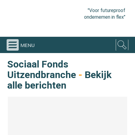
"Voor futureproof
ondernemen in flex"
menu
Sociaal Fonds
Uitzendbranche
-
Bekijk
alle berichten