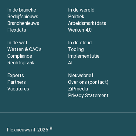
In de branche
In de wereld
Bedrijfsnieuws
Politiek
Branchenieuws
Arbeidsmarktdata
Flexdata
Werken 4.0
In de wet
In de cloud
Wetten & CAO’s
Tooling
Compliance
Implementatie
Rechtspraak
AI
Experts
Nieuwsbrief
Partners
Over ons (contact)
Vacatures
ZiPmedia
Privacy Statement
©
Flexnieuws.nl
2026