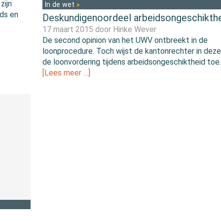
zijn
In de wet
nds en
Deskundigenoordeel arbeidsongeschikth
17 maart 2015 door
Hinke Wever
De second opinion van het UWV ontbreekt in de
loonprocedure. Toch wijst de kantonrechter in deze
de loonvordering tijdens arbeidsongeschiktheid toe.
[Lees meer …]