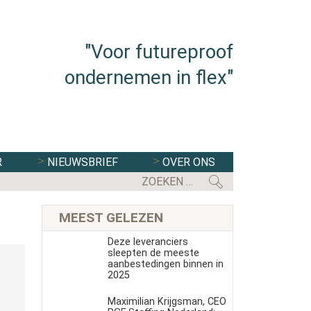
"Voor futureproof
ondernemen in flex"
R
NIEUWSBRIEF
OVER ONS
MEEST GELEZEN
Deze leveranciers
sleepten de meeste
aanbestedingen binnen in
2025
Maximilian Krijgsman, CEO