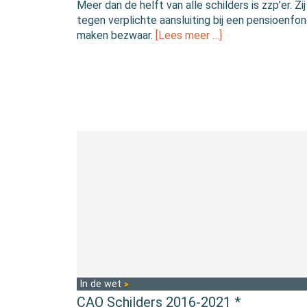
Meer dan de helft van alle schilders is zzp’er. Zij 
tegen verplichte aansluiting bij een pensioenfo
maken bezwaar.
[Lees meer …]
In de wet
CAO Schilders 2016-2021 *