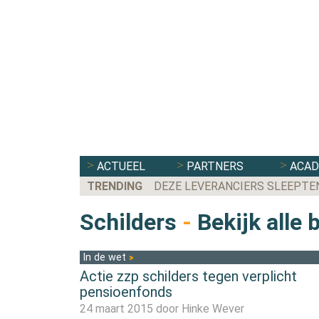
ACTUEEL
PARTNERS
ACA
TRENDING
DEZE LEVERANCIERS SLEEPTE
Schilders
-
Bekijk alle 
In de wet
Actie zzp schilders tegen verplicht
pensioenfonds
24 maart 2015 door
Hinke Wever