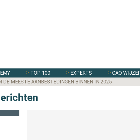
DEMY
TOP 100
EXPERTS
CAO WIJZE
N DE MEESTE AANBESTEDINGEN BINNEN IN 2025
berichten