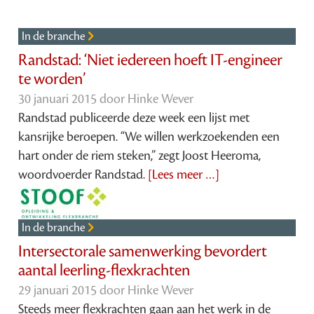
In de branche
Randstad: ‘Niet iedereen hoeft IT-engineer
te worden’
30 januari 2015 door
Hinke Wever
Randstad publiceerde deze week een lijst met
kansrijke beroepen. “We willen werkzoekenden een
hart onder de riem steken,” zegt Joost Heeroma,
woordvoerder Randstad.
[Lees meer …]
In de branche
Intersectorale samenwerking bevordert
aantal leerling-flexkrachten
29 januari 2015 door
Hinke Wever
Steeds meer flexkrachten gaan aan het werk in de