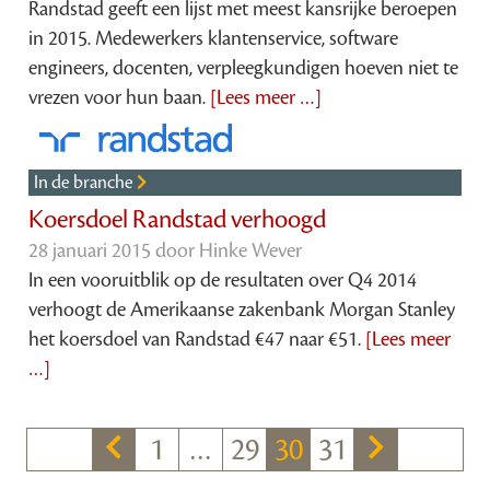
Randstad geeft een lijst met meest kansrijke beroepen
in 2015. Medewerkers klantenservice, software
engineers, docenten, verpleegkundigen hoeven niet te
vrezen voor hun baan.
[Lees meer …]
In de branche
Koersdoel Randstad verhoogd
28 januari 2015 door
Hinke Wever
In een vooruitblik op de resultaten over Q4 2014
verhoogt de Amerikaanse zakenbank Morgan Stanley
het koersdoel van Randstad €47 naar €51.
[Lees meer
…]
1
…
29
30
31