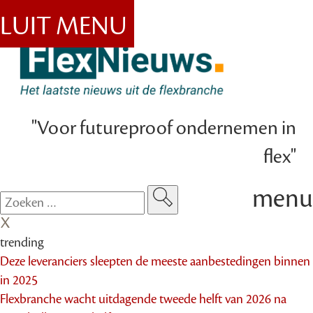
SLUIT MENU
"Voor futureproof ondernemen in
flex"
menu
trending
Deze leveranciers sleepten de meeste aanbestedingen binnen
in 2025
Flexbranche wacht uitdagende tweede helft van 2026 na