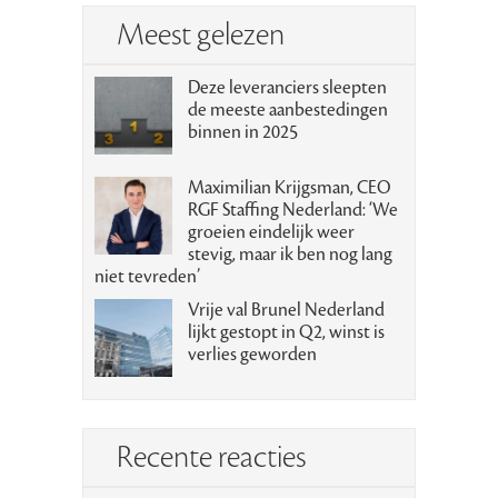
Meest gelezen
Deze leveranciers sleepten
de meeste aanbestedingen
binnen in 2025
Maximilian Krijgsman, CEO
RGF Staffing Nederland: ‘We
groeien eindelijk weer
stevig, maar ik ben nog lang
niet tevreden’
Vrije val Brunel Nederland
lijkt gestopt in Q2, winst is
verlies geworden
Recente reacties